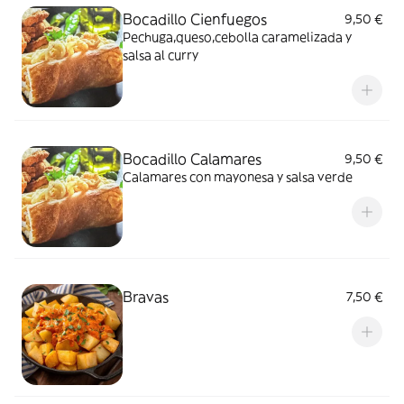
Bocadillo Cienfuegos
9,50 €
Pechuga,queso,cebolla caramelizada y
salsa al curry
Bocadillo Calamares
9,50 €
Calamares con mayonesa y salsa verde
Bravas
7,50 €