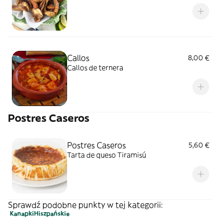
Callos
8,00 €
Callos de ternera
Postres Caseros
Postres Caseros
5,60 €
Tarta de queso Tiramisú
Sprawdź podobne punkty w tej kategorii:
Kanapki
Hiszpańskie