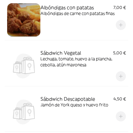
Albóndigas con patatas
7,00 €
Albóndigas de carne con patatas finas
Sábdwich Vegetal
5,00 €
Lechuga, tomate, huevo a la plancha,
cebolla, atún mayonesa
Sábdwich Descapotable
4,50 €
Jamón de York queso y huevo frito