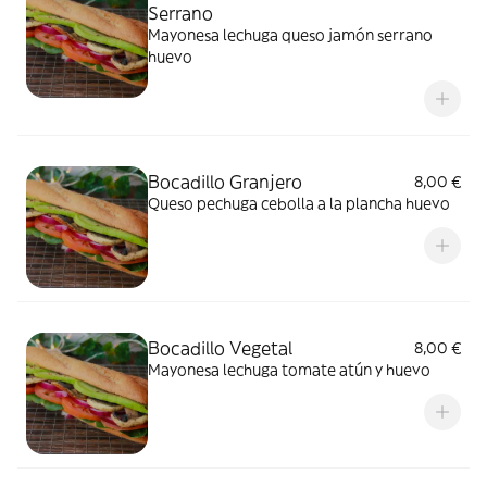
Serrano
Mayonesa lechuga queso jamón serrano
huevo
Bocadillo Granjero
8,00 €
Queso pechuga cebolla a la plancha huevo
Bocadillo Vegetal
8,00 €
Mayonesa lechuga tomate atún y huevo