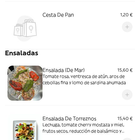
Cesta De Pan
1,20 €
Ensaladas
Ensalada (De Mar)
15,60 €
Tomate rosa, ventresca de atún, aros de
cebollas fina y lomo de sardina ahumada
Ensalada De Torreznos
15,40 €
Lechuga, tomate cherry mostaza y miel,
frutos secos, reducción de balsámico y
forreznos