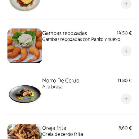
Gambas rebozadas
14,50 €
Gambas rebozadas con Panko y huevo
Morro De Cerdo
11,80 €
A la brasa
Oreja frita
8,60 €
Oreja de cerdo frita