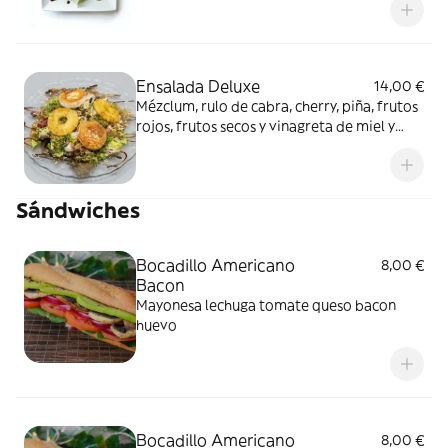
Ensalada Deluxe
14,00 €
Mézclum, rulo de cabra, cherry, piña, frutos
rojos, frutos secos y vinagreta de miel y
mostaza antigua
Sándwiches
Bocadillo Americano
8,00 €
Bacon
Mayonesa lechuga tomate queso bacon
huevo
Bocadillo Americano
8,00 €