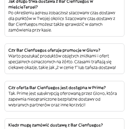
Jak długo trwa dostawa z Bar Cienfuegos w
mieścieTeruel?
Po określeniu adresu zobaczysz szacowany czas dostawy
dla punktów w Twojej okolicy. Szacowany czas dostawy z
Bar Cienfuegos możesz także sprawdzić w danych
zamówienia przy kasie.
Czy Bar Cienfuegos oferuje promocje w Glovo?
Warto poszukać produktów objętych zniżkami i ofert
specjalnych oznaczonych na żółto. Czasami trafiają się
ciekawe okazje, takie jak „2 w cenie 1” lub tańsza dostawa!
Czy oferta Bar Cienfuegos jest dostępna w Prime?
Tak. Prime jest subskrypcją oferowaną przez Glovo, która
zapewnia nieograniczone bezpłatne dostawy od
wybranych partnerów oraz inne korzyści!
Kiedy mogę zamówić dostawę z Bar Cienfuegos?