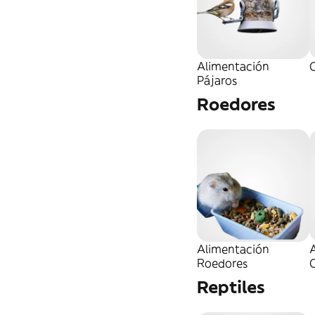
Alimentación
Pájaros
Roedores
Alimentación
A
Roedores
Reptiles