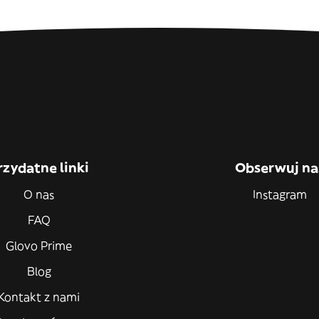
rzydatne linki
Obserwuj na
O nas
Instagram
FAQ
Glovo Prime
Blog
Kontakt z nami