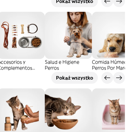
Pokaż wszystko
ccesorios y
Salud e Higiene
Comida Húmeda
Complementos
Perros
Perros Por Marca
erros
Pokaż wszystko