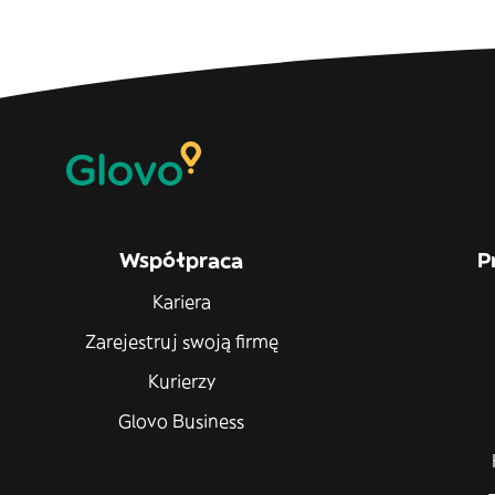
Współpraca
P
Kariera
Zarejestruj swoją firmę
Kurierzy
Glovo Business