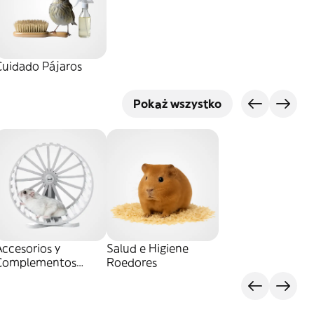
Cuidado Pájaros
Pokaż wszystko
ccesorios y
Salud e Higiene
Complementos
Roedores
Roedores