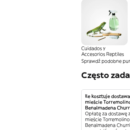
Cuidados y
Accesorios Reptiles
Sprawdź podobne punk
Często zad
Ile kosztuje dostaw
mieście Torremolin
Benalmadena Churr
Opłatę za dostawę 
mieście Torremolino
Benalmadena Churr