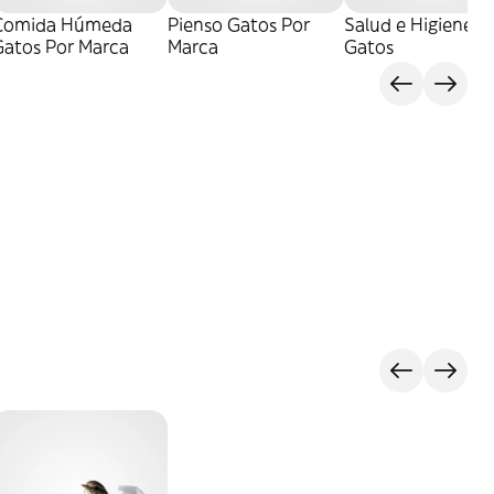
Comida Húmeda
Pienso Gatos Por
Salud e Higiene
Gatos Por Marca
Marca
Gatos