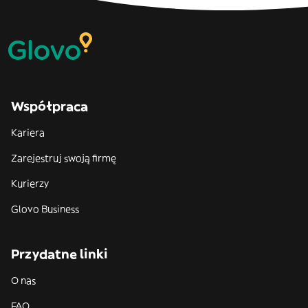
Współpraca
Kariera
Zarejestruj swoją firmę
Kurierzy
Glovo Business
Przydatne linki
O nas
FAQ