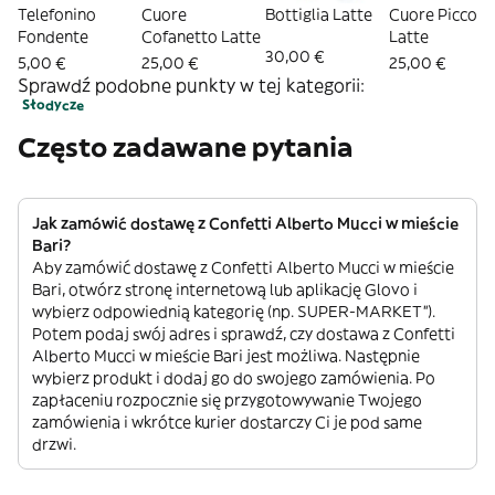
Telefonino
Cuore
Bottiglia Latte
Cuore Piccolo
Fondente
Cofanetto Latte
Latte
30,00 €
5,00 €
25,00 €
25,00 €
Sprawdź podobne punkty w tej kategorii:
Słodycze
Często zadawane pytania
Jak zamówić dostawę z Confetti Alberto Mucci w mieście
Bari?
Aby zamówić dostawę z Confetti Alberto Mucci w mieście
Bari, otwórz stronę internetową lub aplikację Glovo i
wybierz odpowiednią kategorię (np. SUPER-MARKET”).
Potem podaj swój adres i sprawdź, czy dostawa z Confetti
Alberto Mucci w mieście Bari jest możliwa. Następnie
wybierz produkt i dodaj go do swojego zamówienia. Po
zapłaceniu rozpocznie się przygotowywanie Twojego
zamówienia i wkrótce kurier dostarczy Ci je pod same
drzwi.