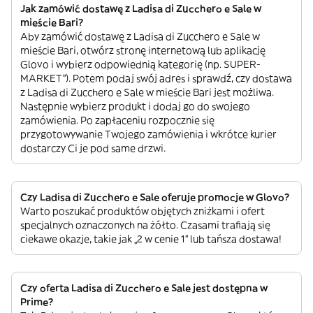
Jak zamówić dostawę z Ladisa di Zucchero e Sale w
mieście Bari?
Aby zamówić dostawę z Ladisa di Zucchero e Sale w
mieście Bari, otwórz stronę internetową lub aplikację
Glovo i wybierz odpowiednią kategorię (np. SUPER-
MARKET”). Potem podaj swój adres i sprawdź, czy dostawa
z Ladisa di Zucchero e Sale w mieście Bari jest możliwa.
Następnie wybierz produkt i dodaj go do swojego
zamówienia. Po zapłaceniu rozpocznie się
przygotowywanie Twojego zamówienia i wkrótce kurier
dostarczy Ci je pod same drzwi.
Czy Ladisa di Zucchero e Sale oferuje promocje w Glovo?
Warto poszukać produktów objętych zniżkami i ofert
specjalnych oznaczonych na żółto. Czasami trafiają się
ciekawe okazje, takie jak „2 w cenie 1” lub tańsza dostawa!
Czy oferta Ladisa di Zucchero e Sale jest dostępna w
Prime?