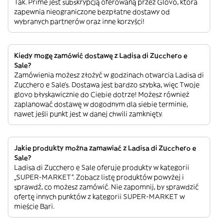
Tak. Prime jest subskrypcją oferowaną przez Glovo, która
zapewnia nieograniczone bezpłatne dostawy od
wybranych partnerów oraz inne korzyści!
Kiedy mogę zamówić dostawę z Ladisa di Zucchero e
Sale?
Zamówienia możesz złożyć w godzinach otwarcia Ladisa di
Zucchero e Sale’s. Dostawa jest bardzo szybka, więc Twoje
glovo błyskawicznie do Ciebie dotrze! Możesz również
zaplanować dostawę w dogodnym dla siebie terminie,
nawet jeśli punkt jest w danej chwili zamknięty.
Jakie produkty można zamawiać z Ladisa di Zucchero e
Sale?
Ladisa di Zucchero e Sale oferuje produkty w kategorii
„SUPER-MARKET”. Zobacz listę produktów powyżej i
sprawdź, co możesz zamówić. Nie zapomnij, by sprawdzić
ofertę innych punktów z kategorii SUPER-MARKET w
mieście Bari.