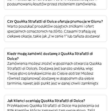
podsumowaniu kosztów przed złożeniem zamówienia.
Czy Quokka Strafatti di Dolce oferuje promocje w Glovo?
Warto poszukać produktów objętych zniżkami i ofert
specjalnych oznaczonych na żółto. Czasami trafiają się
ciekawe okazje, takie jak „2 w cenie 1” lub tańsza dostawa!
Kiedy mogę zamówić dostawę z Quokka Strafatti di
Dolce?
Zamówienia możesz złożyć w godzinach otwarcia Quokka
Strafatti di Dolce’s. Dostawa jest bardzo szybka, więc
Twoje glovo błyskawicznie do Ciebie dotrze! Możesz
również zaplanować dostawę w dogodnym dla siebie
terminie, nawet jeśli punkt jest w danej chwili zamknięty.
Jak klienci oceniają Quokka Strafatti di Dolce?
Przykładowo Quokka Strafatti di Dolce ma polecenia od
91% klientów, którzy zamawiali tam swoje glovo. Złóż