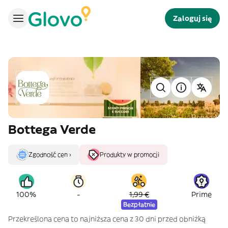
Zaloguj się
Bottega Verde
Zgodność cen ›
Produkty w promocji
-
100%
1,99 €
Prime
Bezpłatnie
Przekreślona cena to najniższa cena z 30 dni przed obniżką