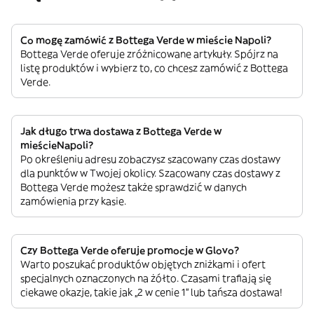
Co mogę zamówić z Bottega Verde w mieście Napoli?
Bottega Verde oferuje zróżnicowane artykuły. Spójrz na
listę produktów i wybierz to, co chcesz zamówić z Bottega
Verde.
Jak długo trwa dostawa z Bottega Verde w
mieścieNapoli?
Po określeniu adresu zobaczysz szacowany czas dostawy
dla punktów w Twojej okolicy. Szacowany czas dostawy z
Bottega Verde możesz także sprawdzić w danych
zamówienia przy kasie.
Czy Bottega Verde oferuje promocje w Glovo?
Warto poszukać produktów objętych zniżkami i ofert
specjalnych oznaczonych na żółto. Czasami trafiają się
ciekawe okazje, takie jak „2 w cenie 1” lub tańsza dostawa!