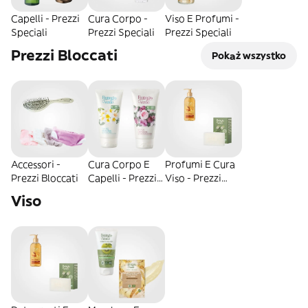
Capelli - Prezzi
Cura Corpo -
Viso E Profumi -
Speciali
Prezzi Speciali
Prezzi Speciali
Prezzi Bloccati
Pokaż wszystko
Accessori -
Cura Corpo E
Profumi E Cura
Prezzi Bloccati
Capelli - Prezzi
Viso - Prezzi
Bloccati
Bloccati
Viso