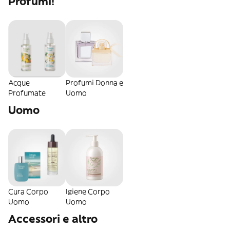
Profumi!
Acque
Profumi Donna e
Profumate
Uomo
Uomo
Cura Corpo
Igiene Corpo
Uomo
Uomo
Accessori e altro