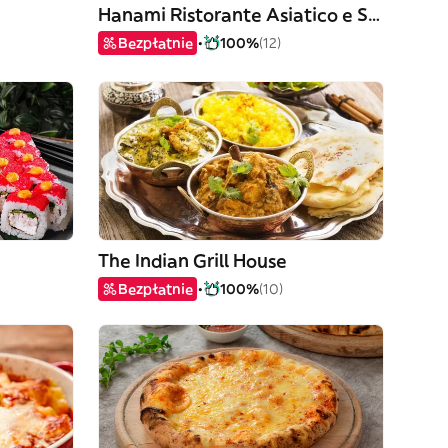
Hanami Ristorante Asiatico e Sushi
Bezpłatnie
100%
(12)
The Indian Grill House
Bezpłatnie
100%
(10)