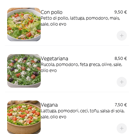
Con pollo
9,50 €
Petto di pollo, lattuga, pomodoro, mais,
sale, olio evo
Vegetariana
8,50 €
Rucola, pomodoro, feta greca, olive, sale,
olio evo
Vegana
7,50 €
Lattuga, pomodori, ceci, tofu, salsa di soia,
sale, olio evo