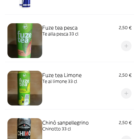
Fuze tea pesca
2,50 €
Te alla pesca 33 cl
Fuze tea Limone
2,50 €
Te al limone 33 cl
Chinò sanpellegrino
2,50 €
Chinotto 33 cl