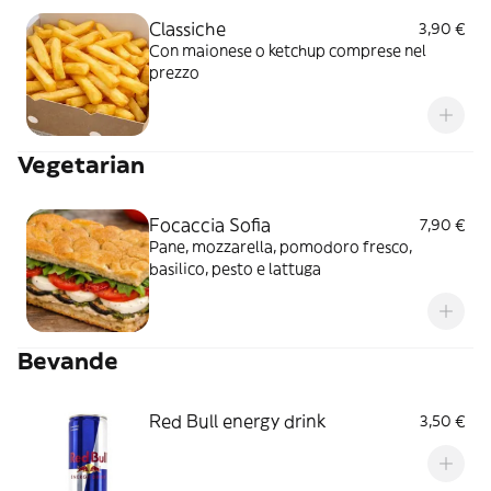
Classiche
3,90 €
Con maionese o ketchup comprese nel
prezzo
Vegetarian
Focaccia Sofia
7,90 €
Pane, mozzarella, pomodoro fresco,
basilico, pesto e lattuga
Bevande
Red Bull energy drink
3,50 €