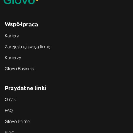
Współpraca
Kariera
Zarejestruj swoją firmę
Kurierzy
Glovo Business
Przydatne linki
O nas
FAQ
Glovo Prime
Blog