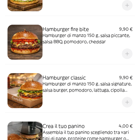
Hamburger fire bite
9,90 €
Hamburger di manzo 150 g, salsa piccante,
salsa BBQ, pomodoro, cheddar
Hamburger classic
9,90 €
Hamburger di manzo 150 g, salsa signature,
salsa burger, pomodoro, lattuga, cipolla
caramellata e cheddar
Crea il tuo panino
4,00 €
Assembla il tuo panino scegliendo tra vari
tipi di pane, proteine come hamburger o