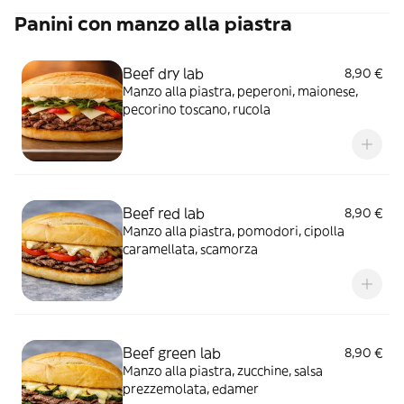
Panini con manzo alla piastra
Beef dry lab
8,90 €
Manzo alla piastra, peperoni, maionese,
pecorino toscano, rucola
Beef red lab
8,90 €
Manzo alla piastra, pomodori, cipolla
caramellata, scamorza
Beef green lab
8,90 €
Manzo alla piastra, zucchine, salsa
prezzemolata, edamer