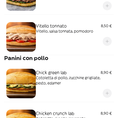
Vitello tonnato
8,50 €
Vitello, salsa tonnata, pomodoro
Panini con pollo
Chick green lab
8,90 €
Cotoletta di pollo, zucchine grigliate,
pesto, edamer
Chicken crunch lab
8,90 €