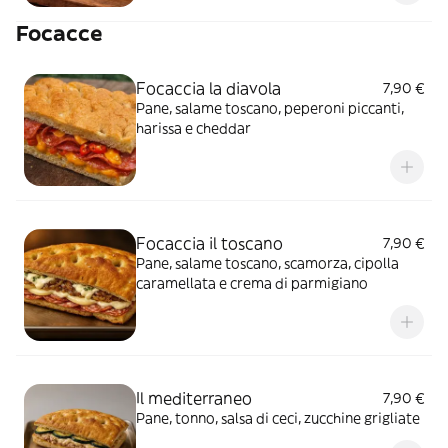
Focacce
Focaccia la diavola
7,90 €
Pane, salame toscano, peperoni piccanti,
harissa e cheddar
Focaccia il toscano
7,90 €
Pane, salame toscano, scamorza, cipolla
caramellata e crema di parmigiano
Il mediterraneo
7,90 €
Pane, tonno, salsa di ceci, zucchine grigliate