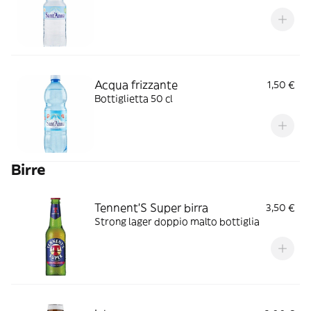
Acqua frizzante
1,50 €
Bottiglietta 50 cl
Birre
Tennent'S Super birra
3,50 €
Strong lager doppio malto bottiglia