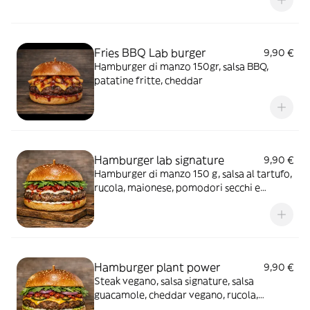
Fries BBQ Lab burger
9,90 €
Hamburger di manzo 150gr, salsa BBQ,
patatine fritte, cheddar
Hamburger lab signature
9,90 €
Hamburger di manzo 150 g, salsa al tartufo,
rucola, maionese, pomodori secchi e
mozzarella
Hamburger plant power
9,90 €
Steak vegano, salsa signature, salsa
guacamole, cheddar vegano, rucola,
pomodoro, cipolla e zucchine