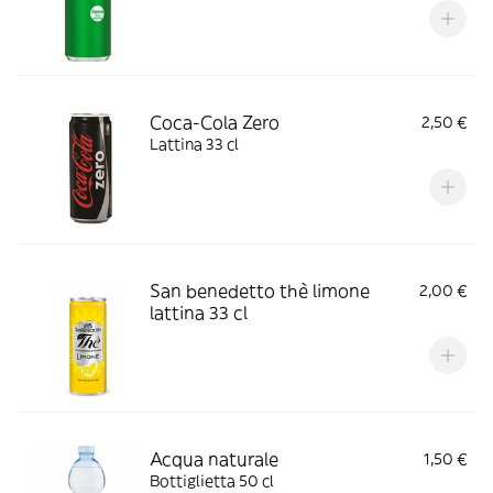
Coca-Cola Zero
2,50 €
Lattina 33 cl
San benedetto thè limone
2,00 €
lattina 33 cl
Acqua naturale
1,50 €
Bottiglietta 50 cl