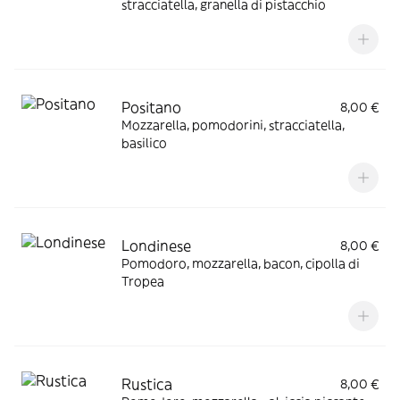
stracciatella, granella di pistacchio
Positano
8,00 €
Mozzarella, pomodorini, stracciatella,
basilico
Londinese
8,00 €
Pomodoro, mozzarella, bacon, cipolla di
Tropea
Rustica
8,00 €