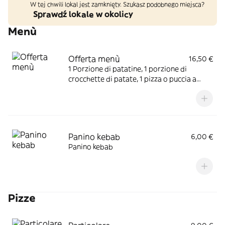
W tej chwili lokal jest zamknięty. Szukasz podobnego miejsca?
Sprawdź lokale w okolicy
Menù
Offerta menù
16,50 €
1 Porzione di patatine, 1 porzione di
crocchette di patate, 1 pizza o puccia a
scelta, 1 bevanda
Panino kebab
6,00 €
Panino kebab
Pizze