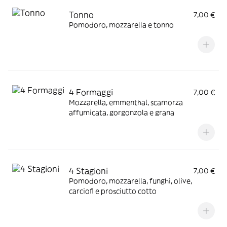
Tonno
7,00 €
Pomodoro, mozzarella e tonno
4 Formaggi
7,00 €
Mozzarella, emmenthal, scamorza
affumicata, gorgonzola e grana
4 Stagioni
7,00 €
Pomodoro, mozzarella, funghi, olive,
carciofi e prosciutto cotto