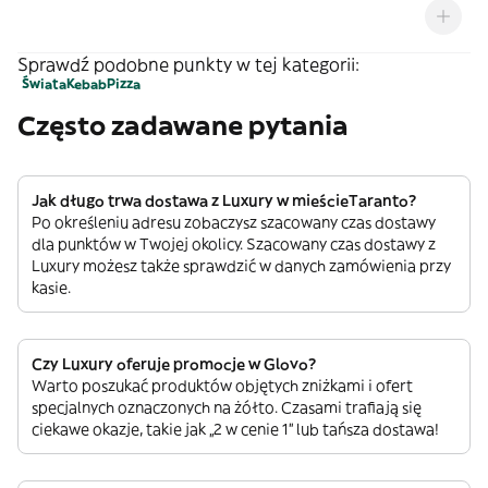
alcolica di 4,7% vol.
Sprawdź podobne punkty w tej kategorii:
Świata
Kebab
Pizza
Często zadawane pytania
Jak długo trwa dostawa z Luxury w mieścieTaranto?
Po określeniu adresu zobaczysz szacowany czas dostawy
dla punktów w Twojej okolicy. Szacowany czas dostawy z
Luxury możesz także sprawdzić w danych zamówienia przy
kasie.
Czy Luxury oferuje promocje w Glovo?
Warto poszukać produktów objętych zniżkami i ofert
specjalnych oznaczonych na żółto. Czasami trafiają się
ciekawe okazje, takie jak „2 w cenie 1” lub tańsza dostawa!