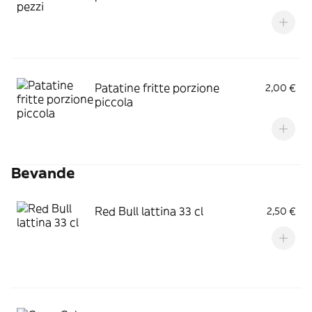
Patatine fritte porzione
2,00 €
piccola
Bevande
Red Bull lattina 33 cl
2,50 €