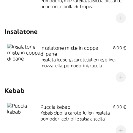
Pomodoro, mozzarella, salsiccia piccante,
peperoni, cipolla di Tropea
Insalatone
Insalatone miste in coppa
8,00 €
di pane
Insalata iceberg, carote julienne, olive,
mozzarella, pomodorini, rucola
Kebab
Puccia kebab
6,00 €
Kebab cipolla carote Julien insalata
pomodori cetrioli e salsa a scelta