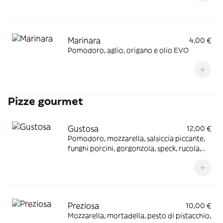
Marinara
4,00 €
Pomodoro, aglio, origano e olio EVO
Pizze gourmet
Gustosa
12,00 €
Pomodoro, mozzarella, salsiccia piccante,
funghi porcini, gorgonzola, speck, rucola,
grana
Preziosa
10,00 €
Mozzarella, mortadella, pesto di pistacchio,