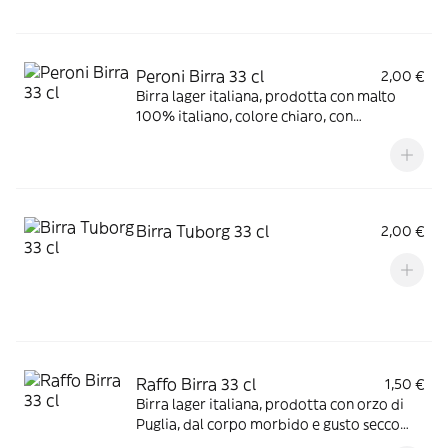
Peroni Birra 33 cl
2,00 €
Birra lager italiana, prodotta con malto
100% italiano, colore chiaro, con
gradazione alcolica di 4,7% vol.
Birra Tuborg 33 cl
2,00 €
Raffo Birra 33 cl
1,50 €
Birra lager italiana, prodotta con orzo di
Puglia, dal corpo morbido e gusto secco
rinfrescante, colore chiaro, con gradazione