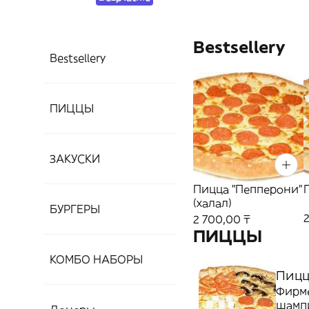
Bestsellery
Bestsellery
ПИЦЦЫ
ЗАКУСКИ
Пицца "Пепперони"
(халал)
БУРГЕРЫ
2 700,00 ₸
ПИЦЦЫ
КОМБО НАБОРЫ
Пицца
Фирме
шампи