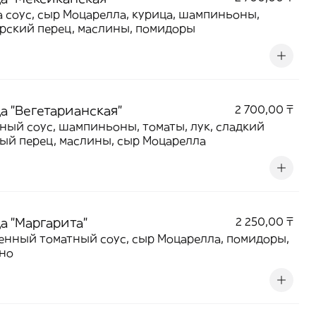
 соус, сыр Моцарелла, курица, шампиньоны,
рский перец, маслины, помидоры
а "Вегетарианская"
2 700,00 ₸
ный соус, шампиньоны, томаты, лук, сладкий
ый перец, маслины, сыр Моцарелла
а "Маргарита"
2 250,00 ₸
нный томатный соус, сыр Моцарелла, помидоры,
но