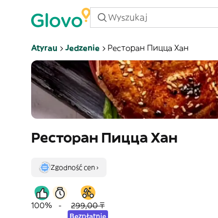
Atyrau
Jedzenie
Ресторан Пицца Хан
Ресторан Пицца Хан
Zgodność cen ›
100%
-
299,00 ₸
Bezpłatnie