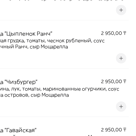
а "Цыпленок Ранч"
2 950,00 ₸
ая грудка, томаты, чеснок рубленый, соус
чный Ранч, сыр Моцарелла
а "Чизбургер"
2 950,00 ₸
ина, лук, томаты, маринованные огурчики, соус
а островов, сыр Моцарелла
а "Гавайская"
2 950,00 ₸