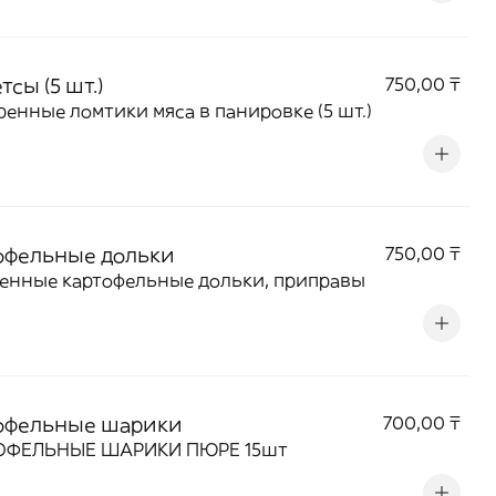
тсы (5 шт.)
750,00 ₸
енные ломтики мяса в панировке (5 шт.)
офельные дольки
750,00 ₸
енные картофельные дольки, приправы
офельные шарики
700,00 ₸
ОФЕЛЬНЫЕ ШАРИКИ ПЮРЕ 15шт