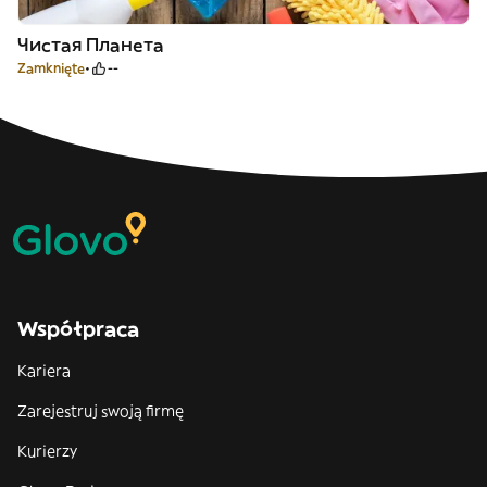
Чистая Планета
Zamknięte
--
Współpraca
Kariera
Zarejestruj swoją firmę
Kurierzy