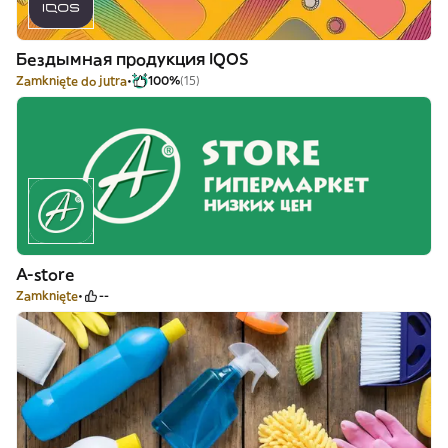
Бездымная продукция IQOS
Zamknięte do jutra
100%
(15)
A-store
Zamknięte
--