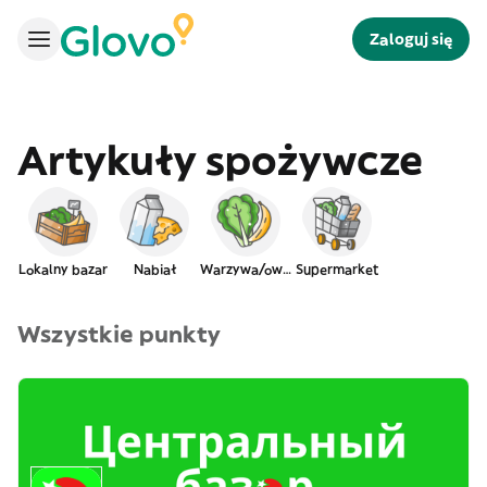
Zaloguj się
Artykuły spożywcze
Lokalny bazar
Nabiał
Warzywa/owoce
Supermarket
Wszystkie punkty