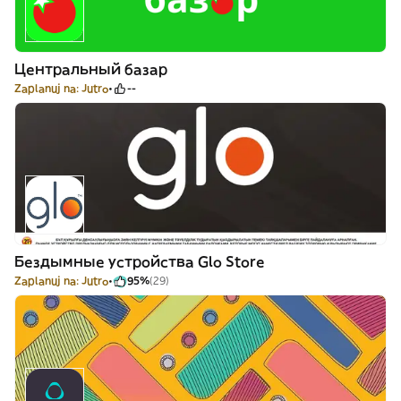
Центральный базар
Zaplanuj na: Jutro
--
Бездымные устройства Glo Store
Zaplanuj na: Jutro
95%
(29)