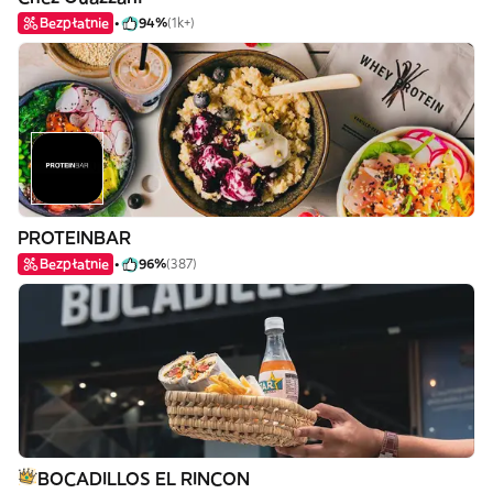
Bezpłatnie
94%
(1k+)
PROTEINBAR
Bezpłatnie
96%
(387)
BOCADILLOS EL RINCON