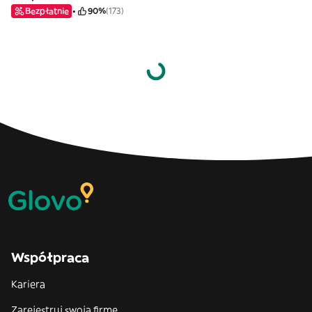
Bezpłatnie
90%
(173)
Współpraca
Kariera
Zarejestruj swoją firmę