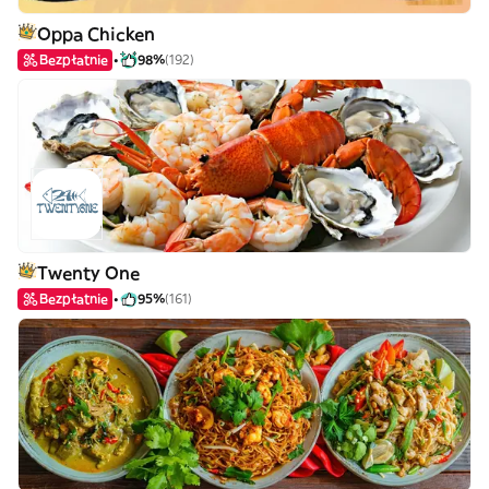
Oppa Chicken
Bezpłatnie
98%
(192)
Twenty One
Bezpłatnie
95%
(161)