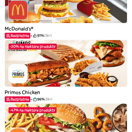
McDonald's®
Bezpłatnie
91%
(5k+)
-20% na niektóre produkty
Primos Chicken
Bezpłatnie
96%
(3k+)
-47% na niektóre produkty