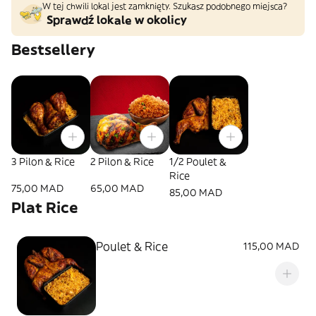
W tej chwili lokal jest zamknięty. Szukasz podobnego miejsca?
Sprawdź lokale w okolicy
Bestsellery
3 Pilon & Rice
2 Pilon & Rice
1/2 Poulet &
Rice
75,00 MAD
65,00 MAD
85,00 MAD
Plat Rice
Poulet & Rice
115,00 MAD