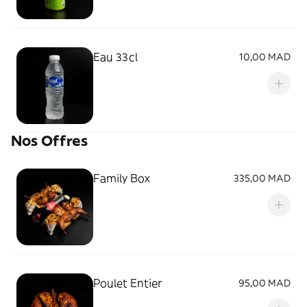
Eau 33cl
10,00 MAD
Nos Offres
Family Box
335,00 MAD
Poulet Entier
95,00 MAD