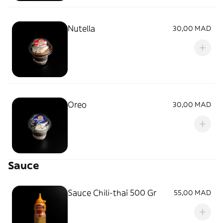
Nutella
30,00 MAD
Oreo
30,00 MAD
Sauce
Sauce Chili-thaï 500 Gr
55,00 MAD