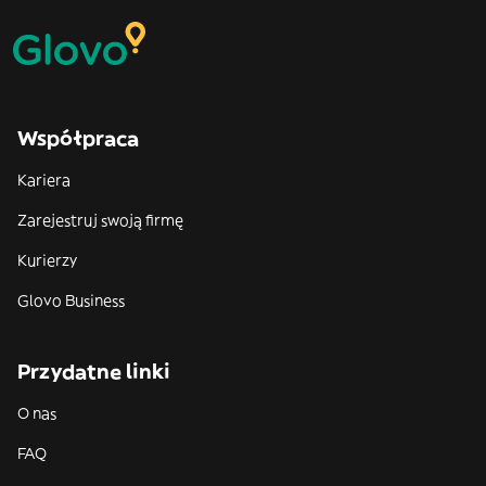
Współpraca
Kariera
Zarejestruj swoją firmę
Kurierzy
Glovo Business
Przydatne linki
O nas
FAQ