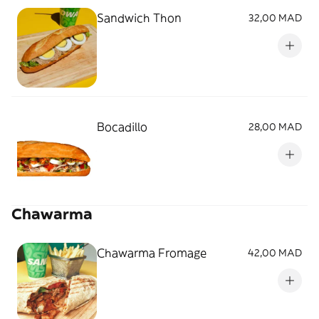
Sandwich Thon
32,00 MAD
Bocadillo
28,00 MAD
Chawarma
Chawarma Fromage
42,00 MAD