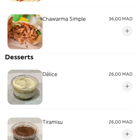
Chawarma Simple
36,00 MAD
Desserts
Délice
26,00 MAD
Tiramisu
26,00 MAD