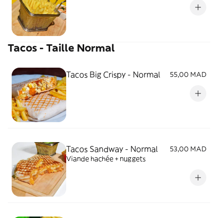
Tacos - Taille Normal
Tacos Big Crispy - Normal
55,00 MAD
Tacos Sandway - Normal
53,00 MAD
Viande hachée + nuggets