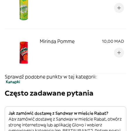
Mirinda Pomme
10,00 MAD
Sprawdź podobne punkty w tej kategorii:
Kanapki
Często zadawane pytania
Jak zamówić dostawę z Sandway w mieście Rabat?
Aby zamówić dostawę z Sandway w mieście Rabat, otwórz
stronę internetową lub aplikację Glovo i wybierz
odpowiednią kategorię (np. RESTAURANT”). Potem podaj