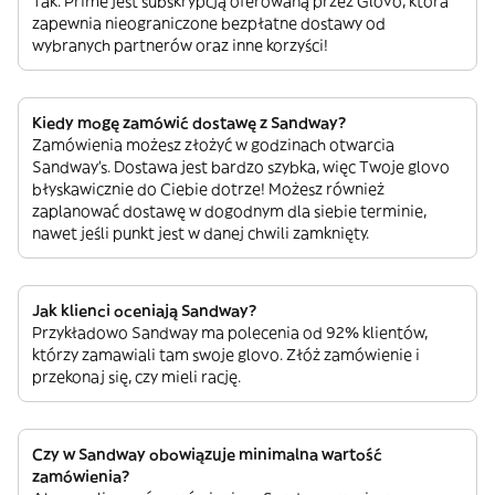
Tak. Prime jest subskrypcją oferowaną przez Glovo, która
zapewnia nieograniczone bezpłatne dostawy od
wybranych partnerów oraz inne korzyści!
Kiedy mogę zamówić dostawę z Sandway?
Zamówienia możesz złożyć w godzinach otwarcia
Sandway’s. Dostawa jest bardzo szybka, więc Twoje glovo
błyskawicznie do Ciebie dotrze! Możesz również
zaplanować dostawę w dogodnym dla siebie terminie,
nawet jeśli punkt jest w danej chwili zamknięty.
Jak klienci oceniają Sandway?
Przykładowo Sandway ma polecenia od 92% klientów,
którzy zamawiali tam swoje glovo. Złóż zamówienie i
przekonaj się, czy mieli rację.
Czy w Sandway obowiązuje minimalna wartość
zamówienia?