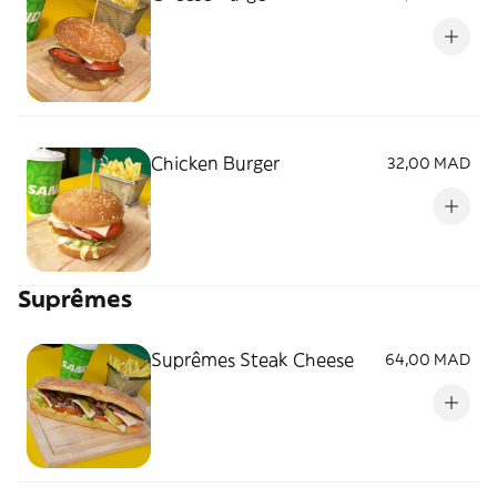
Chicken Burger
32,00 MAD
Suprêmes
Suprêmes Steak Cheese
64,00 MAD