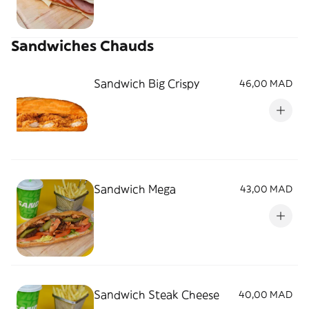
Sandwiches Chauds
Sandwich Big Crispy
46,00 MAD
Sandwich Mega
43,00 MAD
Sandwich Steak Cheese
40,00 MAD