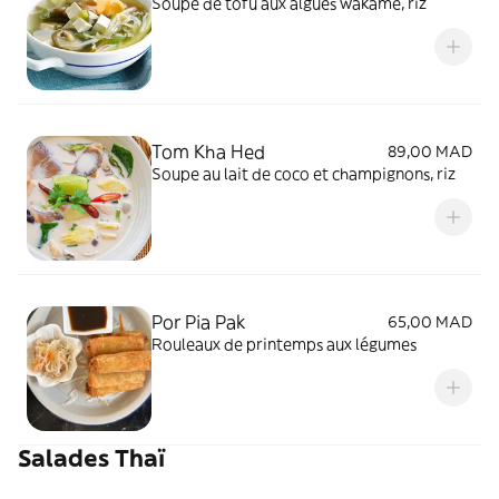
Soupe de tofu aux algues wakame, riz
Tom Kha Hed
89,00 MAD
Soupe au lait de coco et champignons, riz
Por Pia Pak
65,00 MAD
Rouleaux de printemps aux légumes
Salades Thaï