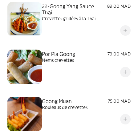
22-Goong Yang Sauce
89,00 MAD
Thai
Crevettes grillées à la Thaï
Por Pia Goong
79,00 MAD
Nems crevettes
Goong Muan
75,00 MAD
Rouleaux de crevettes