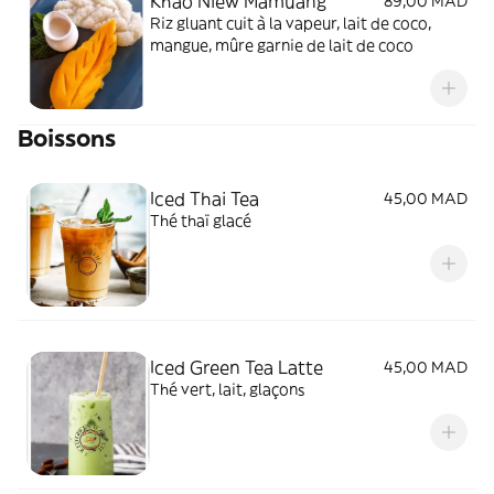
Khao Niew Mamuang
89,00 MAD
Riz gluant cuit à la vapeur, lait de coco,
mangue, mûre garnie de lait de coco
Boissons
Iced Thai Tea
45,00 MAD
Thé thaï glacé
Iced Green Tea Latte
45,00 MAD
Thé vert, lait, glaçons