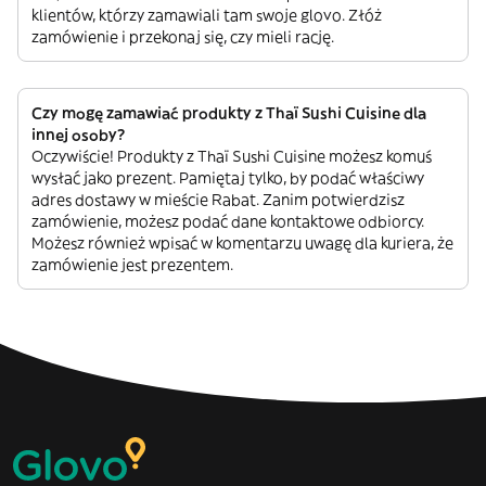
klientów, którzy zamawiali tam swoje glovo. Złóż
zamówienie i przekonaj się, czy mieli rację.
Czy mogę zamawiać produkty z Thaï Sushi Cuisine dla
innej osoby?
Oczywiście! Produkty z Thaï Sushi Cuisine możesz komuś
wysłać jako prezent. Pamiętaj tylko, by podać właściwy
adres dostawy w mieście Rabat. Zanim potwierdzisz
zamówienie, możesz podać dane kontaktowe odbiorcy.
Możesz również wpisać w komentarzu uwagę dla kuriera, że
zamówienie jest prezentem.