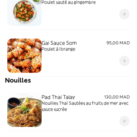
Poulet sauté au gingembre
Gai Sauce Som
95,00 MAD
Poulet à l'orange
Nouilles
Pad Thai Talay
130,00 MAD
Nouilles Thaï Sautées au fruits de mer avec
sauce sucrée