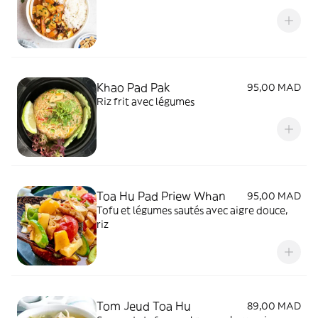
Khao Pad Pak
95,00 MAD
Riz frit avec légumes
Toa Hu Pad Priew Whan
95,00 MAD
Tofu et légumes sautés avec aigre douce,
riz
Tom Jeud Toa Hu
89,00 MAD