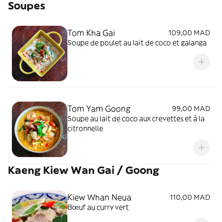
Soupes
Tom Kha Gai
109,00 MAD
Soupe de poulet au lait de coco et galanga
Tom Yam Goong
99,00 MAD
Soupe au lait de coco aux crevettes et à la
citronnelle
Kaeng Kiew Wan Gai / Goong
Kiew Whan Neua
110,00 MAD
Bœuf au curry vert