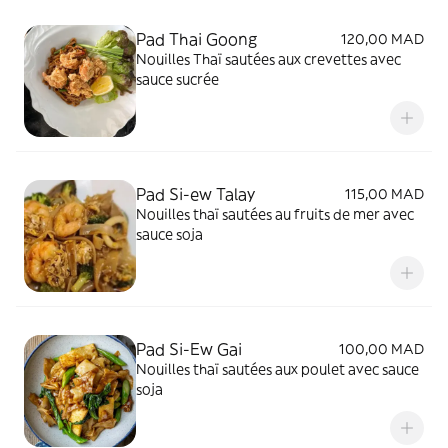
Pad Thai Goong
120,00 MAD
Nouilles Thaï sautées aux crevettes avec
sauce sucrée
Pad Si-ew Talay
115,00 MAD
Nouilles thaï sautées au fruits de mer avec
sauce soja
Pad Si-Ew Gai
100,00 MAD
Nouilles thaï sautées aux poulet avec sauce
soja