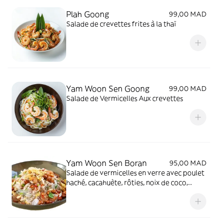
Plah Goong
99,00 MAD
Salade de crevettes frites à la thaï
Yam Woon Sen Goong
99,00 MAD
Salade de Vermicelles Aux crevettes
Yam Woon Sen Boran
95,00 MAD
Salade de vermicelles en verre avec poulet
haché, cacahuète, rôties, noix de coco,
oignions frits