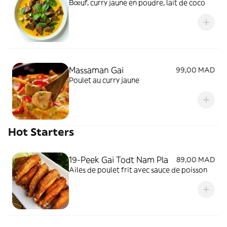
Bœuf, curry jaune en poudre, lait de coco
Massaman Gai
99,00 MAD
Poulet au curry jaune
Hot Starters
19-Peek Gai Todt Nam Pla
89,00 MAD
Ailes de poulet frit avec sauce de poisson