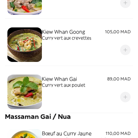
Kiew Whan Goong
105,00 MAD
Curry vert aux crevettes
Kiew Whan Gai
89,00 MAD
Curry vert aux poulet
Massaman Gai / Nua
Bœuf au Curry Jaune
110,00 MAD