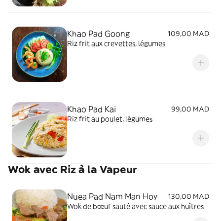
Khao Pad Goong
109,00 MAD
Riz frit aux crevettes, légumes
Khao Pad Kai
99,00 MAD
Riz frit au poulet, légumes
Wok avec Riz à la Vapeur
Nuea Pad Nam Man Hoy
130,00 MAD
Wok de bœuf sauté avec sauce aux huîtres