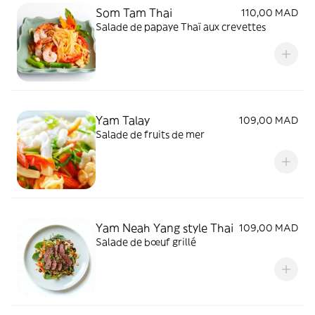
Som Tam Thai
110,00 MAD
Salade de papaye Thaï aux crevettes
Yam Talay
109,00 MAD
Salade de fruits de mer
Yam Neah Yang style Thai
109,00 MAD
Salade de bœuf grillé