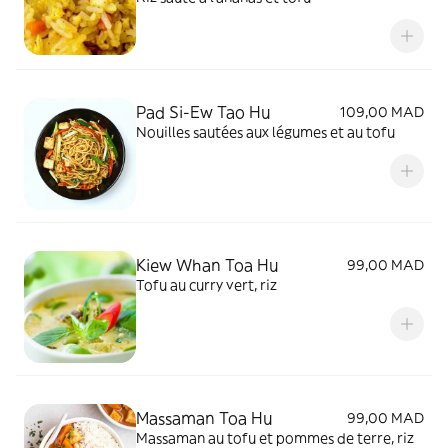
Pad Si-Ew Tao Hu
109,00 MAD
Nouilles sautées aux légumes et au tofu
Kiew Whan Toa Hu
99,00 MAD
Tofu au curry vert, riz
Massaman Toa Hu
99,00 MAD
Massaman au tofu et pommes de terre, riz