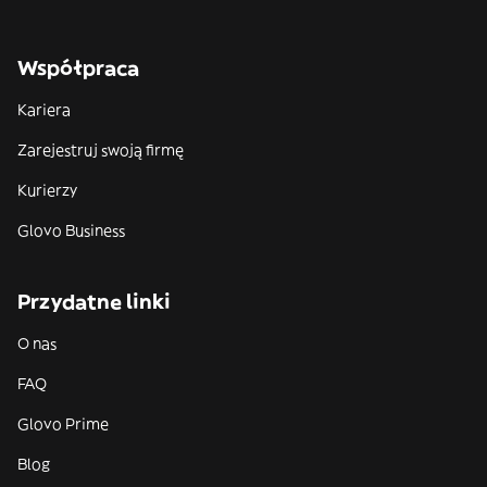
Współpraca
Kariera
Zarejestruj swoją firmę
Kurierzy
Glovo Business
Przydatne linki
O nas
FAQ
Glovo Prime
Blog