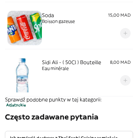
Soda
15,00 MAD
Boisson gazeuse
Sidi Ali - ( 50Cl ) Bouteille
8,00 MAD
Eau minérale
Sprawdź podobne punkty w tej kategorii:
Azjatyckie
Często zadawane pytania