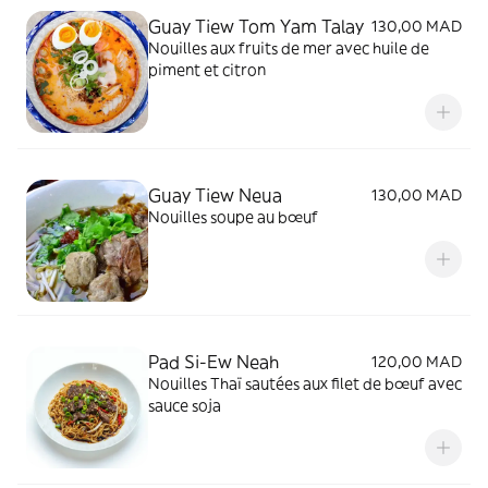
Guay Tiew Tom Yam Talay
130,00 MAD
Nouilles aux fruits de mer avec huile de
piment et citron
Guay Tiew Neua
130,00 MAD
Nouilles soupe au bœuf
Pad Si-Ew Neah
120,00 MAD
Nouilles Thaï sautées aux filet de bœuf avec
sauce soja