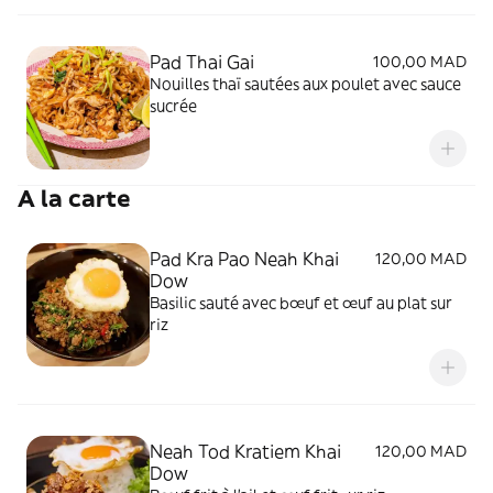
Pad Thai Gai
100,00 MAD
Nouilles thaï sautées aux poulet avec sauce
sucrée
A la carte
Pad Kra Pao Neah Khai
120,00 MAD
Dow
Basilic sauté avec bœuf et œuf au plat sur
riz
Neah Tod Kratiem Khai
120,00 MAD
Dow