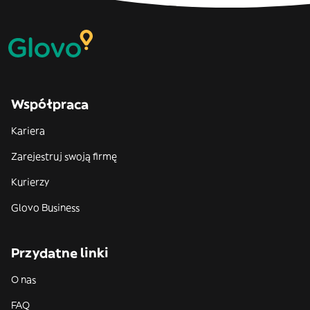
Współpraca
Kariera
Zarejestruj swoją firmę
Kurierzy
Glovo Business
Przydatne linki
O nas
FAQ