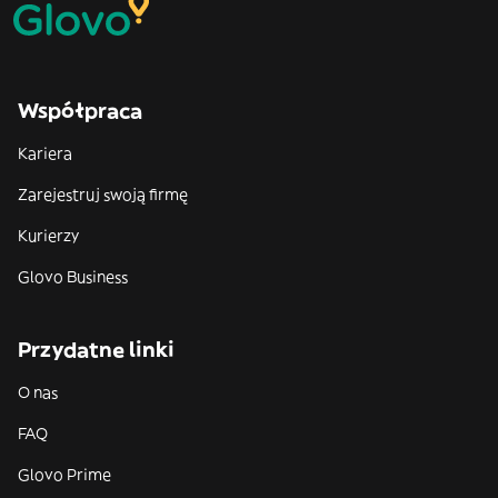
Współpraca
Kariera
Zarejestruj swoją firmę
Kurierzy
Glovo Business
Przydatne linki
O nas
FAQ
Glovo Prime