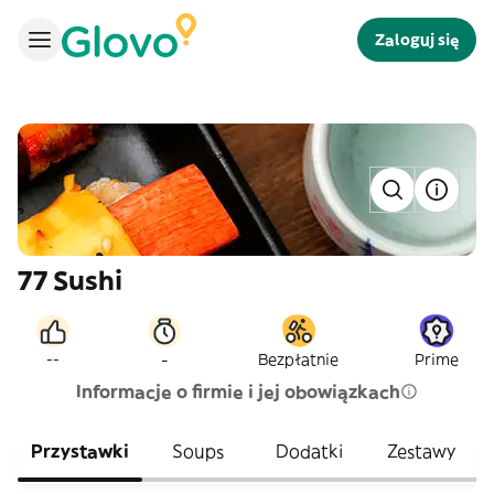
Zaloguj się
77 Sushi
-
--
Bezpłatnie
Prime
Informacje o firmie i jej obowiązkach
Przystawki
Soups
Dodatki
Zestawy