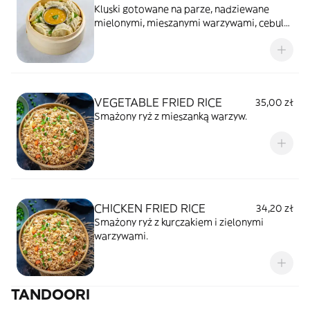
Kluski gotowane na parze, nadziewane
mielonymi, mieszanymi warzywami, cebulą
i czosnkiem.
VEGETABLE FRIED RICE
35,00 zł
Smażony ryż z mieszanką warzyw.
CHICKEN FRIED RICE
34,20 zł
Smażony ryż z kurczakiem i zielonymi
warzywami.
TANDOORI