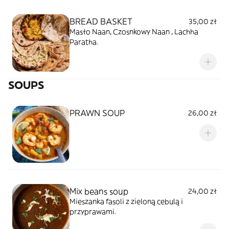
BREAD BASKET
35,00 zł
Masło Naan, Czosnkowy Naan , Lachha
Paratha.
SOUPS
PRAWN SOUP
26,00 zł
Mix beans soup
24,00 zł
Mieszanka fasoli z zieloną cebulą i
przyprawami.