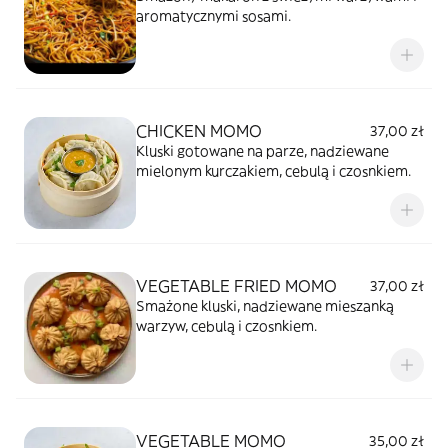
aromatycznymi sosami.
CHICKEN MOMO
37,00 zł
Kluski gotowane na parze, nadziewane
mielonym kurczakiem, cebulą i czosnkiem.
VEGETABLE FRIED MOMO
37,00 zł
Smażone kluski, nadziewane mieszanką
warzyw, cebulą i czosnkiem.
VEGETABLE MOMO
35,00 zł