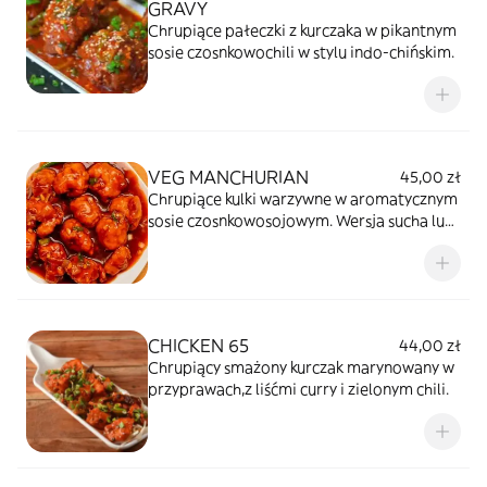
GRAVY
Chrupiące pałeczki z kurczaka w pikantnym
sosie czosnkowochili w stylu indo-chińskim.
VEG MANCHURIAN
45,00 zł
Chrupiące kulki warzywne w aromatycznym
sosie czosnkowosojowym. Wersja sucha lub
z sosem.
CHICKEN 65
44,00 zł
Chrupiący smażony kurczak marynowany w
przyprawach,z liśćmi curry i zielonym chili.