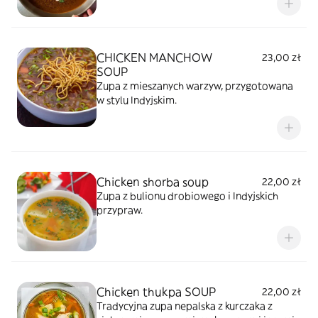
CHICKEN MANCHOW
23,00 zł
SOUP
Zupa z mieszanych warzyw, przygotowana
w stylu Indyjskim.
Chicken shorba soup
22,00 zł
Zupa z bulionu drobiowego i Indyjskich
przypraw.
Chicken thukpa SOUP
22,00 zł
Tradycyjna zupa nepalska z kurczaka z