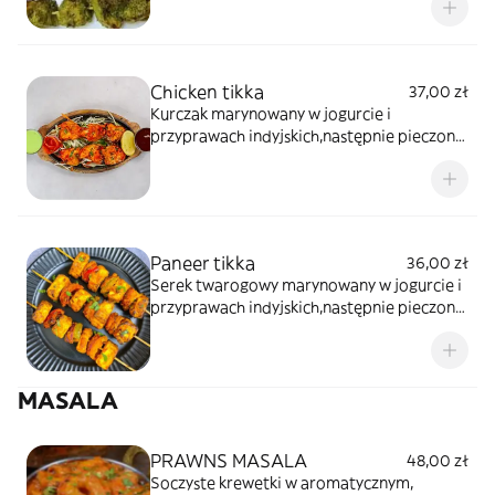
Chicken tikka
37,00 zł
Kurczak marynowany w jogurcie i
przyprawach indyjskich,następnie pieczony
w piecu tandoor)
Paneer tikka
36,00 zł
Serek twarogowy marynowany w jogurcie i
przyprawach indyjskich,następnie pieczony
w piecu tandoor.
MASALA
PRAWNS MASALA
48,00 zł
Soczyste krewetki w aromatycznym,