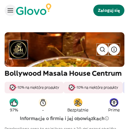
Zaloguj się
Bollywood Masala House Centrum
-10% na niektóre produkty
-10% na niektóre produkty
-
97%
Bezpłatnie
Prime
Informacje o firmie i jej obowiązkach