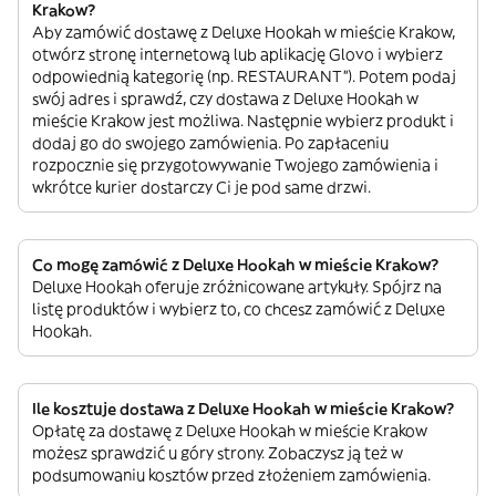
Krakow?
Aby zamówić dostawę z Deluxe Hookah w mieście Krakow,
otwórz stronę internetową lub aplikację Glovo i wybierz
odpowiednią kategorię (np. RESTAURANT”). Potem podaj
swój adres i sprawdź, czy dostawa z Deluxe Hookah w
mieście Krakow jest możliwa. Następnie wybierz produkt i
dodaj go do swojego zamówienia. Po zapłaceniu
rozpocznie się przygotowywanie Twojego zamówienia i
wkrótce kurier dostarczy Ci je pod same drzwi.
Co mogę zamówić z Deluxe Hookah w mieście Krakow?
Deluxe Hookah oferuje zróżnicowane artykuły. Spójrz na
listę produktów i wybierz to, co chcesz zamówić z Deluxe
Hookah.
Ile kosztuje dostawa z Deluxe Hookah w mieście Krakow?
Opłatę za dostawę z Deluxe Hookah w mieście Krakow
możesz sprawdzić u góry strony. Zobaczysz ją też w
podsumowaniu kosztów przed złożeniem zamówienia.