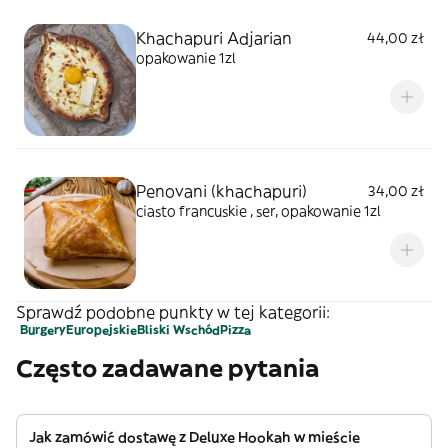
Khachapuri Adjarian
44,00 zł
opakowanie 1zl
Penovani (khachapuri)
34,00 zł
ciasto francuskie , ser, opakowanie 1zl
Sprawdź podobne punkty w tej kategorii:
Burgery
Europejskie
Bliski Wschód
Pizza
Często zadawane pytania
Jak zamówić dostawę z Deluxe Hookah w mieście