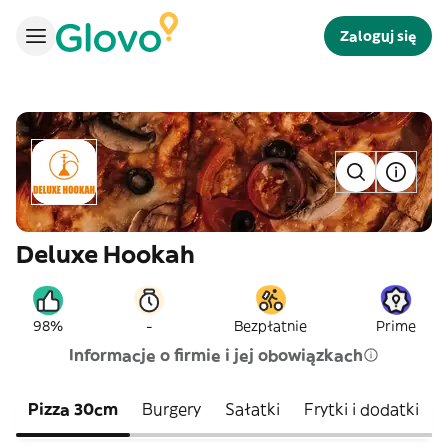
Zaloguj się
Deluxe Hookah
-
98%
Bezpłatnie
Prime
Informacje o firmie i jej obowiązkach
Pizza 30cm
Burgery
Sałatki
Frytki i dodatki