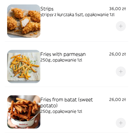
Strips
36,00 zł
stripsy z kurczaka 5szt, opakowanie 1zl
Fries with parmesan
26,00 zł
250g, opakowanie 1zl
Fries from batat (sweet
26,00 zł
potato)
250g, opakowanie 1zl