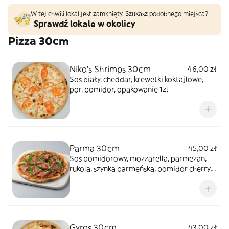
W tej chwili lokal jest zamknięty. Szukasz podobnego miejsca?
Sprawdź lokale w okolicy
Pizza 30cm
Niko's Shrimps 30cm
46,00 zł
Sos biały, cheddar, krewetki koktajlowe,
por, pomidor, opakowanie 1zl
Parma 30cm
45,00 zł
Sos pomidorowy, mozzarella, parmezan,
rukola, szynka parmeńska, pomidor cherry,
opakowanie (1 zl)
Gyros 30cm
43,00 zł