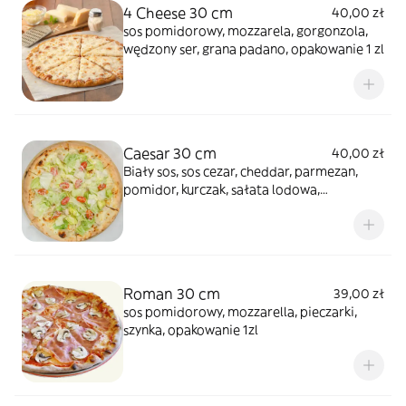
4 Cheese 30 cm
40,00 zł
sos pomidorowy, mozzarela, gorgonzola,
wędzony ser, grana padano, opakowanie 1 zl
Caesar 30 cm
40,00 zł
Biały sos, sos cezar, cheddar, parmezan,
pomidor, kurczak, sałata lodowa,
opakowanie 1 zl
Roman 30 cm
39,00 zł
sos pomidorowy, mozzarella, pieczarki,
szynka, opakowanie 1zl