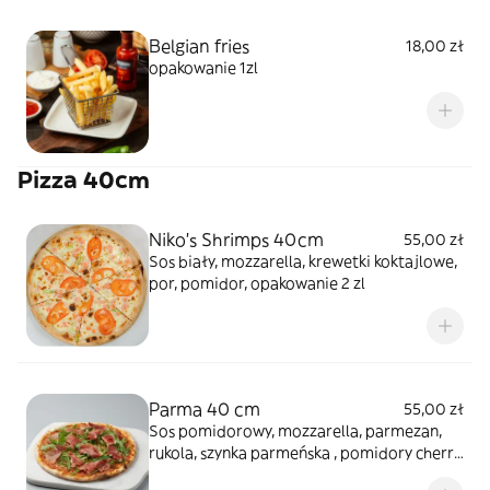
Belgian fries
18,00 zł
opakowanie 1zl
Pizza 40cm
Niko's Shrimps 40cm
55,00 zł
Sos biały, mozzarella, krewetki koktajlowe,
por, pomidor, opakowanie 2 zl
Parma 40 cm
55,00 zł
Sos pomidorowy, mozzarella, parmezan,
rukola, szynka parmeńska , pomidory cherry,
opakowanie 2 zl