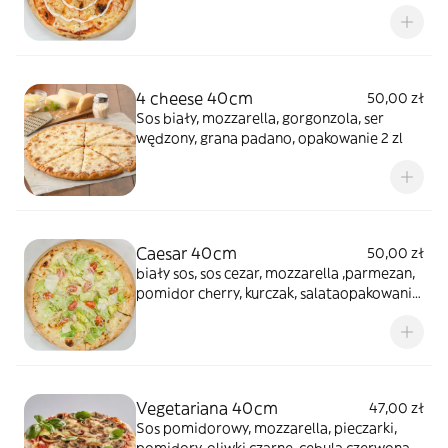
4 cheese 40cm
50,00 zł
Sos biały, mozzarella, gorgonzola, ser
wędzony, grana padano, opakowanie 2 zl
Caesar 40cm
50,00 zł
biały sos, sos cezar, mozzarella ,parmezan,
pomidor cherry, kurczak, salataopakowanie
2 zł
Vegetariana 40cm
47,00 zł
Sos pomidorowy, mozzarella, pieczarki,