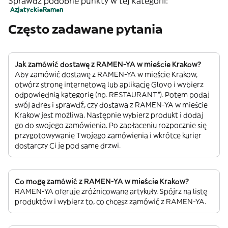
Sprawdź podobne punkty w tej kategorii:
Azjatyckie
Ramen
Często zadawane pytania
Jak zamówić dostawę z RAMEN-YA w mieście Krakow?
Aby zamówić dostawę z RAMEN-YA w mieście Krakow,
otwórz stronę internetową lub aplikację Glovo i wybierz
odpowiednią kategorię (np. RESTAURANT”). Potem podaj
swój adres i sprawdź, czy dostawa z RAMEN-YA w mieście
Krakow jest możliwa. Następnie wybierz produkt i dodaj
go do swojego zamówienia. Po zapłaceniu rozpocznie się
przygotowywanie Twojego zamówienia i wkrótce kurier
dostarczy Ci je pod same drzwi.
Co mogę zamówić z RAMEN-YA w mieście Krakow?
RAMEN-YA oferuje zróżnicowane artykuły. Spójrz na listę
produktów i wybierz to, co chcesz zamówić z RAMEN-YA.