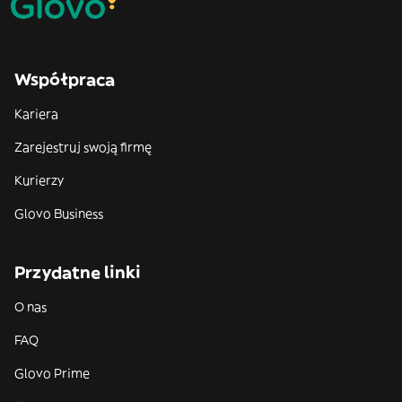
Współpraca
Kariera
Zarejestruj swoją firmę
Kurierzy
Glovo Business
Przydatne linki
O nas
FAQ
Glovo Prime