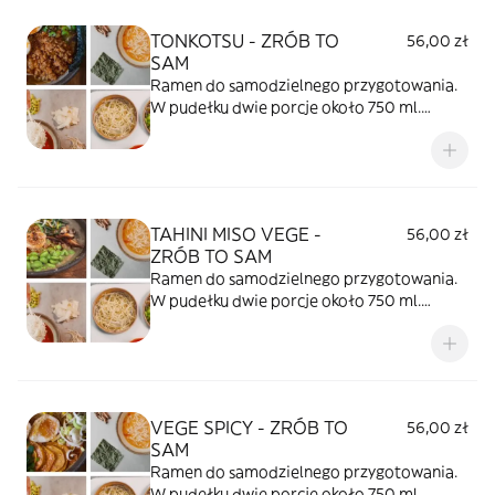
TONKOTSU - ZRÓB TO
56,00 zł
SAM
Ramen do samodzielnego przygotowania.
W pudełku dwie porcje około 750 ml.
Trwałość produktu 36 godzin.
TAHINI MISO VEGE -
56,00 zł
ZRÓB TO SAM
Ramen do samodzielnego przygotowania.
W pudełku dwie porcje około 750 ml.
Trwałość produktu 36 godzin.
VEGE SPICY - ZRÓB TO
56,00 zł
SAM
Ramen do samodzielnego przygotowania.
W pudełku dwie porcje około 750 ml.