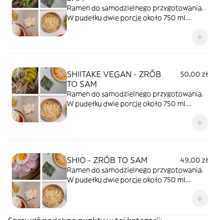
Ramen do samodzielnego przygotowania.
W pudełku dwie porcje około 750 ml.
Trwałość produktu 36 godzin.
SHIITAKE VEGAN - ZRÓB
50,00 zł
TO SAM
Ramen do samodzielnego przygotowania.
W pudełku dwie porcje około 750 ml.
Trwałość produktu 36 godzin.
SHIO - ZRÓB TO SAM
49,00 zł
Ramen do samodzielnego przygotowania.
W pudełku dwie porcje około 750 ml.
Trwałość produktu 36 godzin.