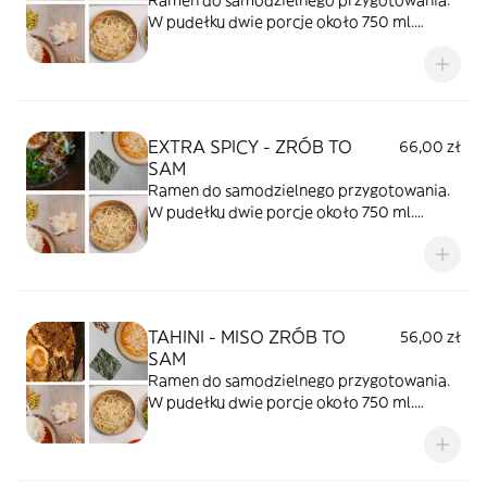
W pudełku dwie porcje około 750 ml.
Trwałość produktu 36 godzin.
EXTRA SPICY - ZRÓB TO
66,00 zł
SAM
Ramen do samodzielnego przygotowania.
W pudełku dwie porcje około 750 ml.
Trwałość produktu 36 godzin.
TAHINI - MISO ZRÓB TO
56,00 zł
SAM
Ramen do samodzielnego przygotowania.
W pudełku dwie porcje około 750 ml.
Trwałość produktu 36 godzin.