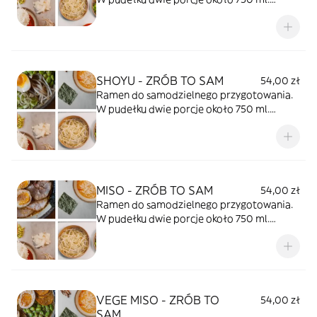
Trwałość produktu 36 godzin.
SHOYU - ZRÓB TO SAM
54,00 zł
Ramen do samodzielnego przygotowania.
W pudełku dwie porcje około 750 ml.
Trwałość produktu 36 godzin.
MISO - ZRÓB TO SAM
54,00 zł
Ramen do samodzielnego przygotowania.
W pudełku dwie porcje około 750 ml.
Trwałość produktu 36 godzin.
VEGE MISO - ZRÓB TO
54,00 zł
SAM