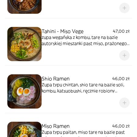
ryżowego oraz ręcznie robiony makaron,
smażona wołowina , nitamago, zielona
dymka, grzyby shitake, smażony por, nori
Tahini - Miso Vege
47,00 zł
zupa wegańska z kombu, tare na bazie
autorskiej mieszanki past miso, prażonego
ziarna sezamu, pasty tobanjan, mirinu i sake
+ pasta tahini, ręcznie robiony makaron,
nitamago, grzyby shiitake, pędy bambusa,
kukurydza, soja, edamame, por, dymka i nori
Shio Ramen
46,00 zł
Zupa typu chintan, shio tare na bazie soli,
kombu, katsuobushi, ręcznie robiony
makaron, kurczak marynowany w sosie
sojowym I sake lub boczek do wyboru
(prosimy zaznaczyć w komentarzu),
nitamago, narutomaki, zielona dymka,
marynowana rzodkiew, nori
Miso Ramen
46,00 zł
Zupa typu paitan, miso tare na bazie past