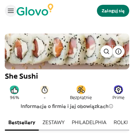
Zaloguj się
She Sushi
-
96%
Bezpłatnie
Prime
Informacje o firmie i jej obowiązkach
Bestsellery
ZESTAWY
PHILADELPHIA
ROLKI