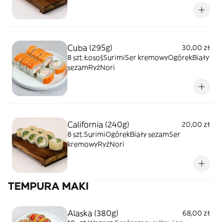
Cuba (295g)
30,00 zł
8 szt.ŁosośSurimiSer kremowyOgórekBiały
sezamRyżNori
California (240g)
20,00 zł
8 szt.SurimiOgórekBiały sezamSer
kremowyRyżNori
TEMPURA MAKI
Alaska (380g)
68,00 zł