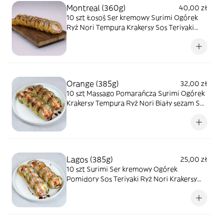
Montreal (360g)
40,00 zł
10 szt Łosoś Ser kremowy Surimi Ogórek
Ryż Nori Tempura Krakersy Sos Teriyaki
Biały sezam
Orange (385g)
32,00 zł
10 szt Massago Pomarańcza Surimi Ogórek
Krakersy Tempura Ryż Nori Biały sezam Sos
Teriyaki
Lagos (385g)
25,00 zł
10 szt Surimi Ser kremowy Ogórek
Pomidory Sos Teriyaki Ryż Nori Krakersy
Biały sezam Tempura