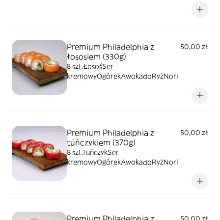
Premium Philadelphia z
50,00 zł
łososiem (330g)
8 szt.ŁosośSer
kremowyOgórekAwokadoRyżNori
Premium Philadelphia z
50,00 zł
tuńczykiem (370g)
8 szt.TuńczykSer
kremowyOgórekAwokadoRyżNori
Premium Philadelphia z
50,00 zł