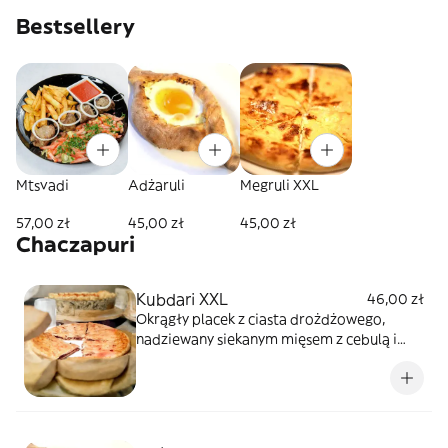
Bestsellery
Mtsvadi
Adżaruli
Megruli XXL
57,00 zł
45,00 zł
45,00 zł
Chaczapuri
Kubdari XXL
46,00 zł
Okrągły placek z ciasta drożdżowego,
nadziewany siekanym mięsem z cebulą i
czosnkiem