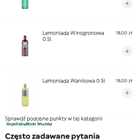
Lemoniada Winogronowa
18,00 zł
0.5l
Lemoniada Waniliowa 0.5l
18,00 zł
Sprawdź podobne punkty w tej kategorii:
Gruzińskie
Bliski Wschód
Często zadawane pytania