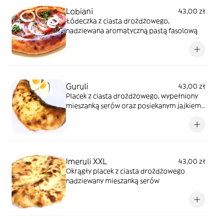
Lobiani
43,00 zł
Łódeczka z ciasta drożdżowego,
nadziewana aromatyczną pastą fasolową
Guruli
43,00 zł
Placek z ciasta drożdżowego, wypełniony
mieszanką serów oraz posiekanym jajkiem
ugotowanym na twardo
Imeruli XXL
43,00 zł
Okrągły placek z ciasta drożdżowego
nadziewany mieszanką serów