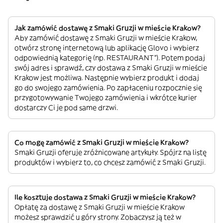
Jak zamówić dostawę z Smaki Gruzji w mieście Krakow?
Aby zamówić dostawę z Smaki Gruzji w mieście Krakow,
otwórz stronę internetową lub aplikację Glovo i wybierz
odpowiednią kategorię (np. RESTAURANT”). Potem podaj
swój adres i sprawdź, czy dostawa z Smaki Gruzji w mieście
Krakow jest możliwa. Następnie wybierz produkt i dodaj
go do swojego zamówienia. Po zapłaceniu rozpocznie się
przygotowywanie Twojego zamówienia i wkrótce kurier
dostarczy Ci je pod same drzwi.
Co mogę zamówić z Smaki Gruzji w mieście Krakow?
Smaki Gruzji oferuje zróżnicowane artykuły. Spójrz na listę
produktów i wybierz to, co chcesz zamówić z Smaki Gruzji.
Ile kosztuje dostawa z Smaki Gruzji w mieście Krakow?
Opłatę za dostawę z Smaki Gruzji w mieście Krakow
możesz sprawdzić u góry strony. Zobaczysz ją też w