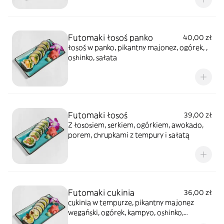
Futomaki łosoś panko
40,00 zł
łosoś w panko, pikantny majonez, ogórek, ,
oshinko, sałata
Futomaki łosoś
39,00 zł
Z łososiem, serkiem, ogórkiem, awokado,
porem, chrupkami z tempury i sałatą
Futomaki cukinia
36,00 zł
cukinia w tempurze, pikantny majonez
wegański, ogórek, kampyo, oshinko,
awokado