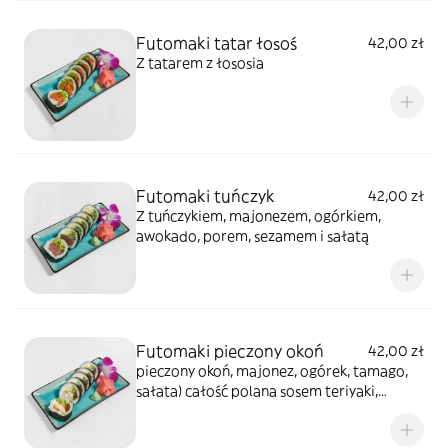
Futomaki tatar łosoś
42,00 zł
Z tatarem z łososia
Futomaki tuńczyk
42,00 zł
Z tuńczykiem, majonezem, ogórkiem,
awokado, porem, sezamem i sałatą
Futomaki pieczony okoń
42,00 zł
pieczony okoń, majonez, ogórek, tamago,
sałata) całość polana sosem teriyaki,
posypana sezamem