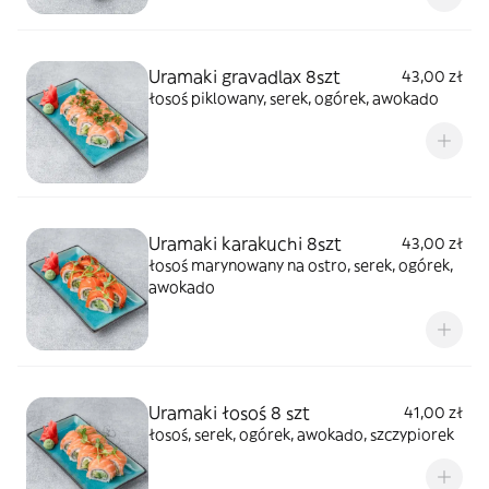
Uramaki gravadlax 8szt
43,00 zł
łosoś piklowany, serek, ogórek, awokado
Uramaki karakuchi 8szt
43,00 zł
łosoś marynowany na ostro, serek, ogórek,
awokado
Uramaki łosoś 8 szt
41,00 zł
łosoś, serek, ogórek, awokado, szczypiorek