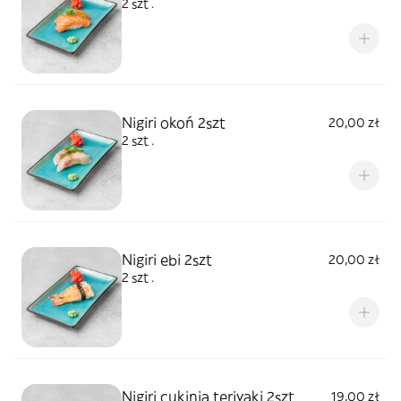
2 szt .
Nigiri okoń 2szt
20,00 zł
2 szt .
Nigiri ebi 2szt
20,00 zł
2 szt .
Nigiri cukinia teriyaki 2szt
19,00 zł