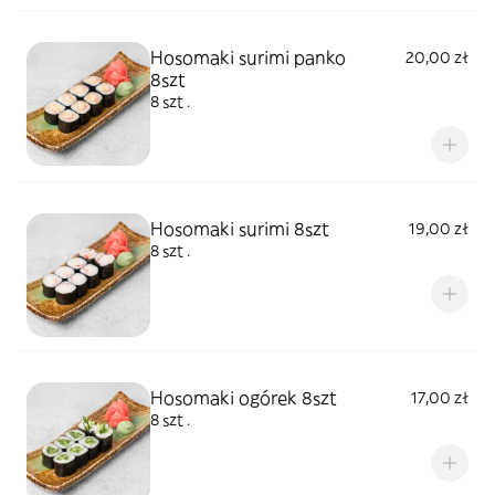
Hosomaki surimi panko
20,00 zł
8szt
8 szt .
Hosomaki surimi 8szt
19,00 zł
8 szt .
Hosomaki ogórek 8szt
17,00 zł
8 szt .