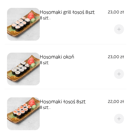
Hosomaki grill łosoś 8szt
23,00 zł
8 szt .
Hosomaki okoń
23,00 zł
8 szt
Hosomaki łosoś 8szt
22,00 zł
8 szt .