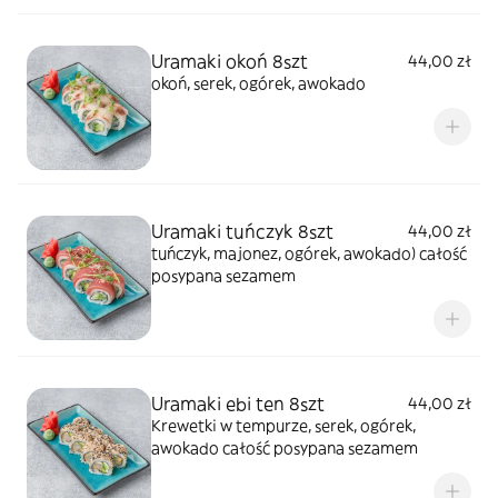
Uramaki okoń 8szt
44,00 zł
okoń, serek, ogórek, awokado
Uramaki tuńczyk 8szt
44,00 zł
tuńczyk, majonez, ogórek, awokado) całość
posypana sezamem
Uramaki ebi ten 8szt
44,00 zł
Krewetki w tempurze, serek, ogórek,
awokado całość posypana sezamem