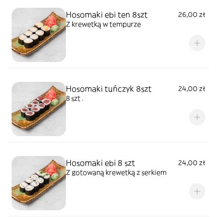
Hosomaki ebi ten 8szt
26,00 zł
Z krewetką w tempurze
Hosomaki tuńczyk 8szt
24,00 zł
8 szt .
Hosomaki ebi 8 szt
24,00 zł
Z gotowaną krewetką z serkiem