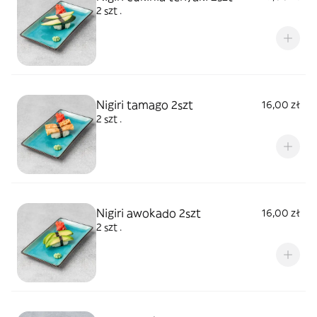
2 szt .
Nigiri tamago 2szt
16,00 zł
2 szt .
Nigiri awokado 2szt
16,00 zł
2 szt .