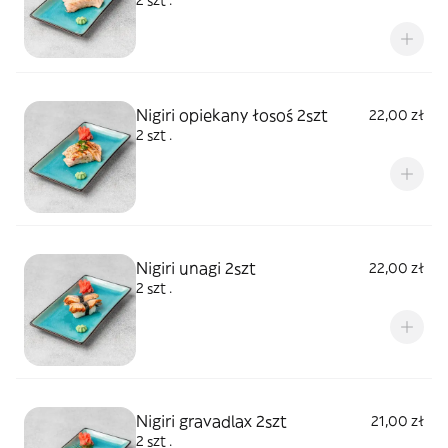
2 szt .
Nigiri opiekany łosoś 2szt
22,00 zł
2 szt .
Nigiri unagi 2szt
22,00 zł
2 szt .
Nigiri gravadlax 2szt
21,00 zł
2 szt .