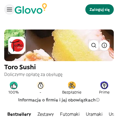
Zaloguj się
Toro Sushi
Doliczymy opłatę za obsługę
-
100%
Bezpłatnie
Prime
Informacje o firmie i jej obowiązkach
Bestsellery
Zestawy
Futomaki
Uramaki
Ura-