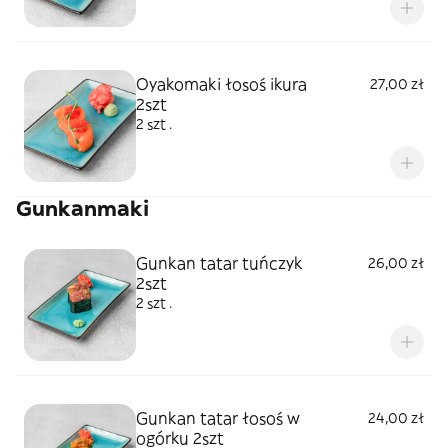
Oyakomaki łosoś ikura
27,00 zł
2szt
2 szt .
Gunkanmaki
Gunkan tatar tuńczyk
26,00 zł
2szt
2 szt .
Gunkan tatar łosoś w
24,00 zł
ogórku 2szt