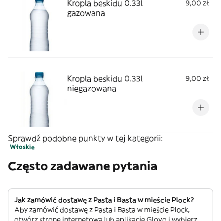
Kropla beskidu 0.33l
9,00 zł
gazowana
Kropla beskidu 0.33l
9,00 zł
niegazowana
Sprawdź podobne punkty w tej kategorii:
Włoskie
Często zadawane pytania
Jak zamówić dostawę z Pasta i Basta w mieście Plock?
Aby zamówić dostawę z Pasta i Basta w mieście Plock,
otwórz stronę internetową lub aplikację Glovo i wybierz