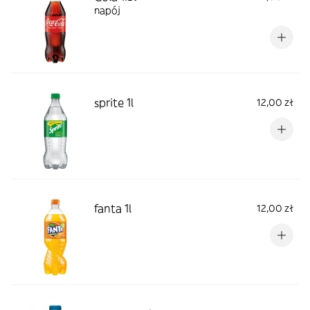
napój
sprite 1l
12,00 zł
fanta 1l
12,00 zł