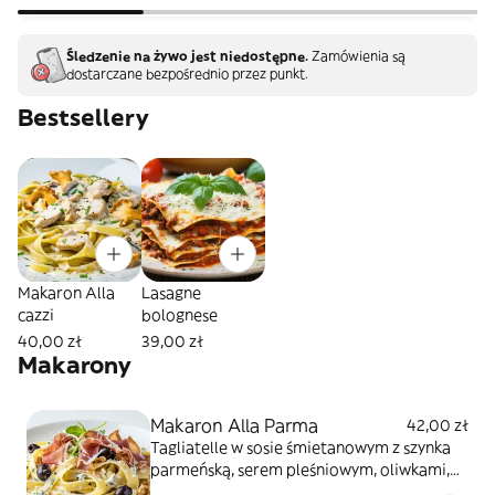
Śledzenie na żywo jest niedostępne.
Zamówienia są
dostarczane bezpośrednio przez punkt.
Bestsellery
Makaron Alla
Lasagne
cazzi
bolognese
40,00 zł
39,00 zł
Makarony
Makaron Alla Parma
42,00 zł
Tagliatelle w sosie śmietanowym z szynka
parmeńską, serem pleśniowym, oliwkami,
świeżymi ziołami, orzechami i parmezanem