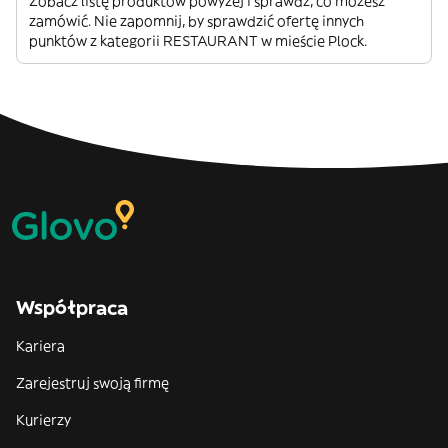
Zobacz listę produktów powyżej i sprawdź, co możesz
zamówić. Nie zapomnij, by sprawdzić ofertę innych
punktów z kategorii RESTAURANT w mieście Plock.
Współpraca
Kariera
Zarejestruj swoją firmę
Kurierzy