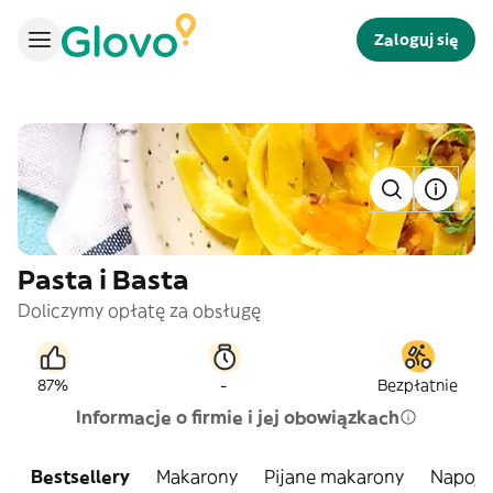
Zaloguj się
Pasta i Basta
Doliczymy opłatę za obsługę
-
87%
Bezpłatnie
Informacje o firmie i jej obowiązkach
Bestsellery
Makarony
Pijane makarony
Napoje