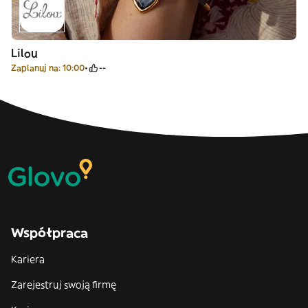
Lilou
Zaplanuj na: 10:00
--
Współpraca
Kariera
Zarejestruj swoją firmę