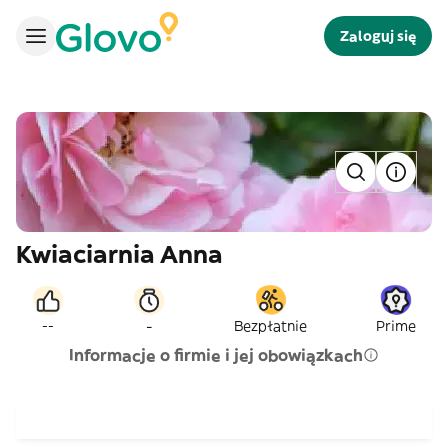
Zaloguj się
Kwiaciarnia Anna
-
--
Bezpłatnie
Prime
Informacje o firmie i jej obowiązkach