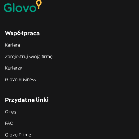
Współpraca
Kariera
Zarejestruj swoją firmę
Kurierzy
Glovo Business
Przydatne linki
O nas
FAQ
Glovo Prime