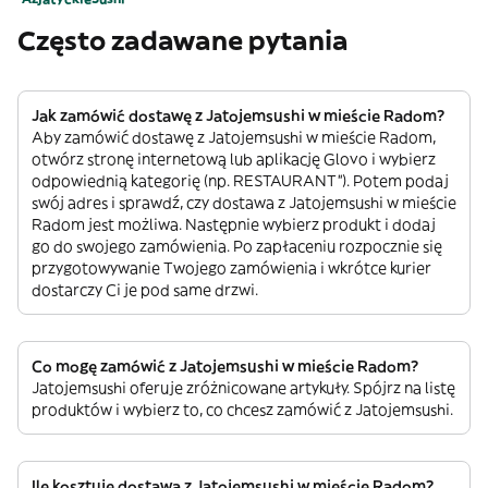
Często zadawane pytania
Jak zamówić dostawę z Jatojemsushi w mieście Radom?
Aby zamówić dostawę z Jatojemsushi w mieście Radom,
otwórz stronę internetową lub aplikację Glovo i wybierz
odpowiednią kategorię (np. RESTAURANT”). Potem podaj
swój adres i sprawdź, czy dostawa z Jatojemsushi w mieście
Radom jest możliwa. Następnie wybierz produkt i dodaj
go do swojego zamówienia. Po zapłaceniu rozpocznie się
przygotowywanie Twojego zamówienia i wkrótce kurier
dostarczy Ci je pod same drzwi.
Co mogę zamówić z Jatojemsushi w mieście Radom?
Jatojemsushi oferuje zróżnicowane artykuły. Spójrz na listę
produktów i wybierz to, co chcesz zamówić z Jatojemsushi.
Ile kosztuje dostawa z Jatojemsushi w mieście Radom?