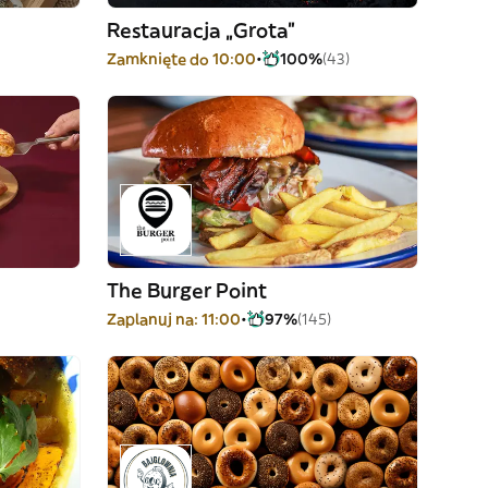
Restauracja „Grota”
Zamknięte do 10:00
100%
(43)
The Burger Point
Zaplanuj na: 11:00
97%
(145)