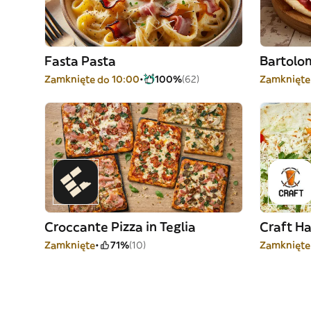
Fasta Pasta
Bartolo
Zamknięte do 10:00
100%
(62)
Zamknięte
Croccante Pizza in Teglia
Craft H
Zamknięte
71%
(10)
Zamknięte