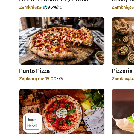
Zamknięte
96%
(15)
Zamknięte
Punto Pizza
Pizzeria
Zaplanuj na: 15:00
--
Zamknięte