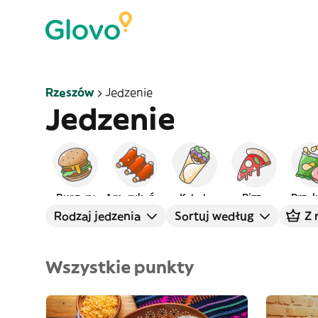
Rzeszów
Jedzenie
Jedzenie
Burgery
Amerykańskie
Kebab
Pizza
Przek
Rodzaj jedzenia
Sortuj według
Z 
Wszystkie punkty