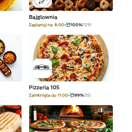
Bajglownia
Zaplanuj na: 8:00
100%
(129)
Pizzeria 105
Zamknięte do 11:00
99%
(35)