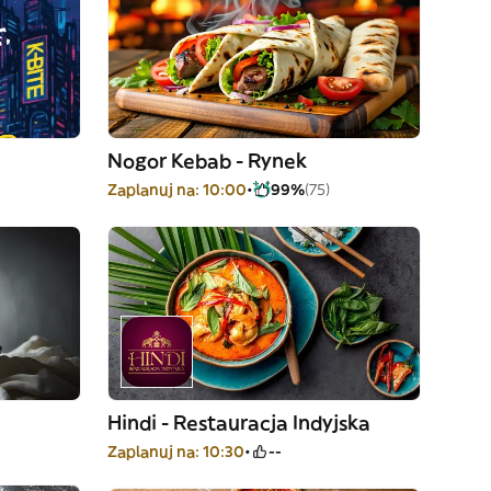
Nogor Kebab - Rynek
Zaplanuj na: 10:00
99%
(75)
Hindi - Restauracja Indyjska
Zaplanuj na: 10:30
--