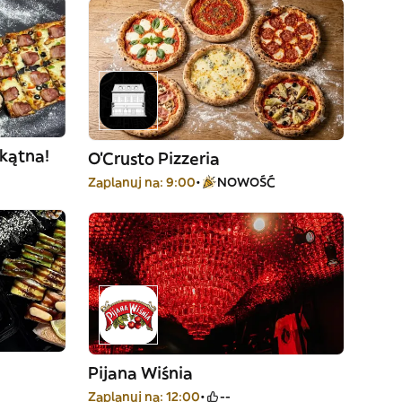
okątna!
O'Crusto Pizzeria
Zaplanuj na: 9:00
NOWOŚĆ
Pijana Wiśnia
Zaplanuj na: 12:00
--