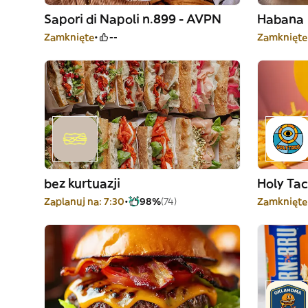
Sapori di Napoli n.899 - AVPN
Habana
Zamknięte
--
Zamknięte
bez kurtuazji
Holy Ta
Zaplanuj na: 7:30
98%
(74)
Zamknięte