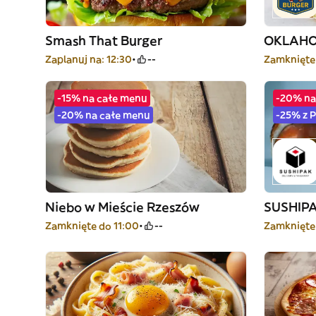
Smash That Burger
OKLAHO
Zaplanuj na: 12:30
--
Zamknięte
-15% na całe menu
-20% na
-20% na całe menu
-25% z 
Niebo w Mieście Rzeszów
SUSHIP
Zamknięte do 11:00
--
Zamknięte