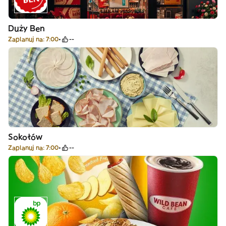
Duży Ben
Zaplanuj na: 7:00
--
Sokołów
Zaplanuj na: 7:00
--