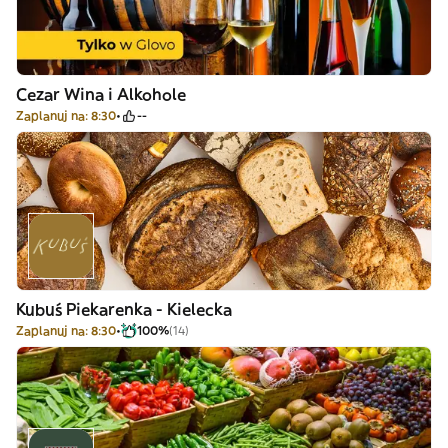
Cezar Wina i Alkohole
Zaplanuj na: 8:30
--
Kubuś Piekarenka - Kielecka
Zaplanuj na: 8:30
100%
(14)