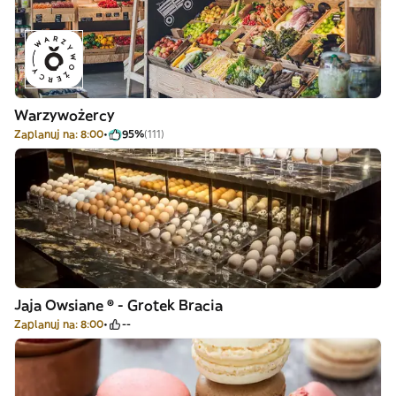
Warzywożercy
Zaplanuj na: 8:00
95%
(111)
Jaja Owsiane ® - Grotek Bracia
Zaplanuj na: 8:00
--