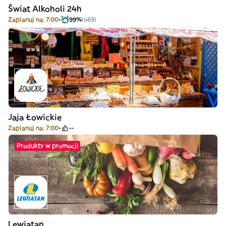
Świat Alkoholi 24h
Zaplanuj na: 7:00
99%
(469)
Jaja Łowickie
Zaplanuj na: 7:00
--
Produkty w promocji
Lewiatan