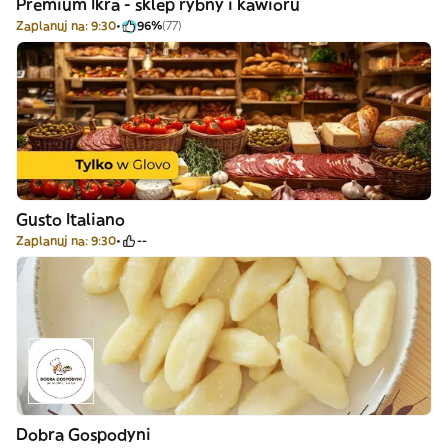
Premium Ikra - sklep rybny i kawioru
Zaplanuj na: 9:30
96%
(77)
Gusto Italiano
Zaplanuj na: 9:30
--
Dobra Gospodyni