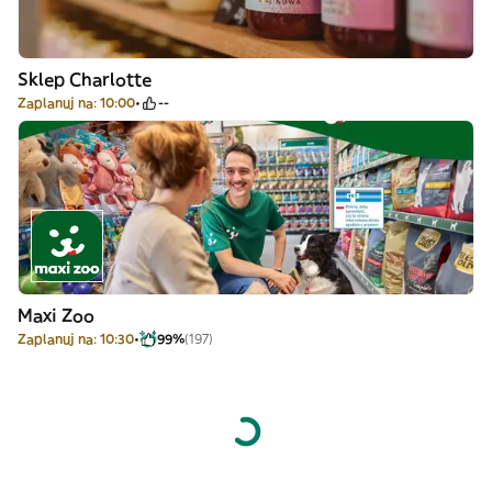
Sklep Charlotte
Zaplanuj na: 10:00
--
Maxi Zoo
Zaplanuj na: 10:30
99%
(197)