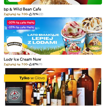
bp & Wild Bean Cafe
Zaplanuj na: 7:00
72%
(22)
-30% na całe menu
-35% na całe menu
Lody Ice Cream Now
Zaplanuj na: 7:00
87%
(11)