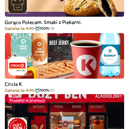
Gorąco Polecam. Smaki z Piekarni.
Zaplanuj na: 6:00
100%
(19)
Circle K
Zaplanuj na: 6:00
100%
(12)
Produkty w promocji