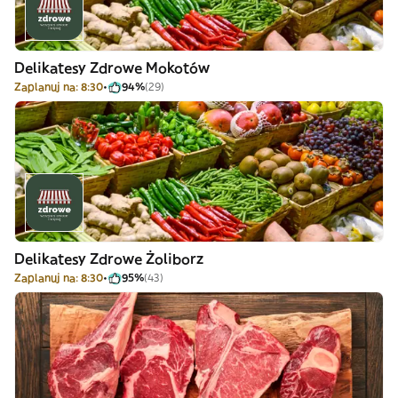
Delikatesy Zdrowe Mokotów
Zaplanuj na: 8:30
94%
(29)
Delikatesy Zdrowe Żoliborz
Zaplanuj na: 8:30
95%
(43)