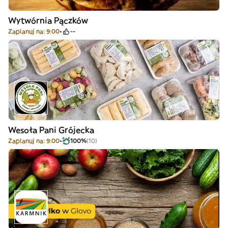
Wytwórnia Pączków
Zaplanuj na: 9:00
--
Wesoła Pani Grójecka
Zaplanuj na: 9:00
100%
(10)