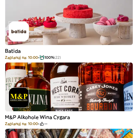
Batida
Zaplanuj na: 10:00
100%
(22)
M&P Alkohole Wina Cygara
Zaplanuj na: 10:00
--