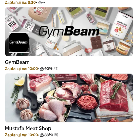
Zaplanuj na: 9:30
--
GymBeam
Zaplanuj na: 10:00
90%
(21)
Mustafa Meat Shop
Zaplanuj na: 10:00
88%
(18)