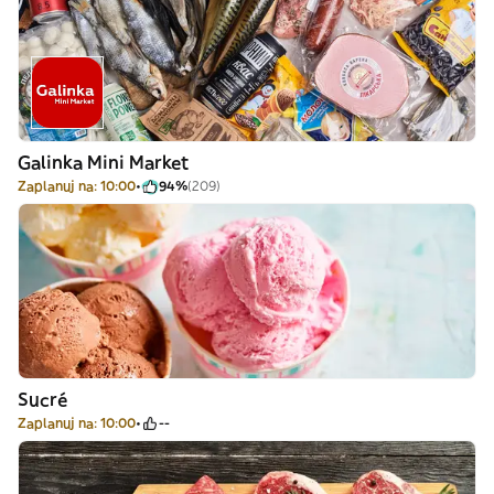
Galinka Mini Market
Zaplanuj na: 10:00
94%
(209)
Sucré
Zaplanuj na: 10:00
--