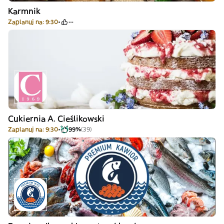
Karmnik
Zaplanuj na: 9:30
--
Cukiernia A. Cieślikowski
Zaplanuj na: 9:30
99%
(39)