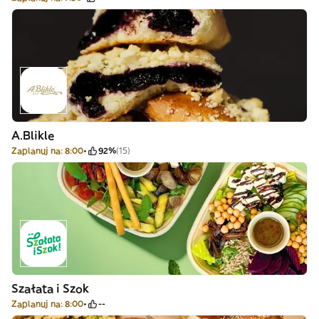
A.Blikle
Zaplanuj na: 8:00
92%
(15)
Szałata i Szok
Zaplanuj na: 8:00
--