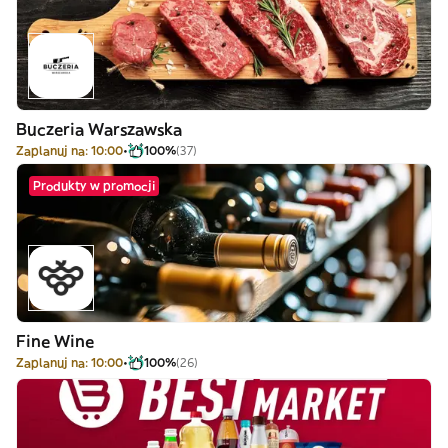
Buczeria Warszawska
Zaplanuj na: 10:00
100%
(37)
Produkty w promocji
Fine Wine
Zaplanuj na: 10:00
100%
(26)