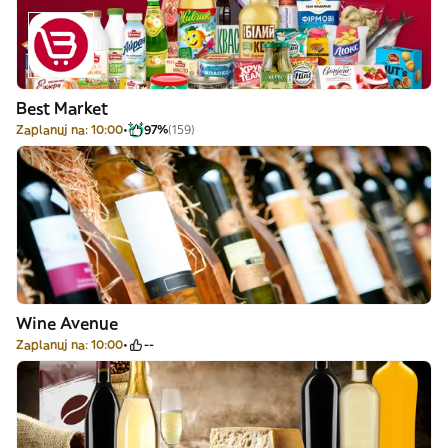
Best Market
Zaplanuj na: 10:00
97%
(159)
Wine Avenue
Zaplanuj na: 10:00
--