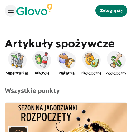
Zaloguj się
Artykuły spożywcze
Supermarket
Alkohole
Piekarnia
Ekologiczne
Zoologiczny
Wszystkie punkty