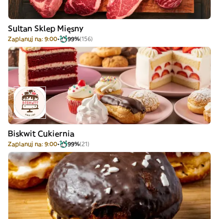
Sultan Sklep Mięsny
Zaplanuj na: 9:00
99%
(156)
Biskwit Cukiernia
Zaplanuj na: 9:00
99%
(21)