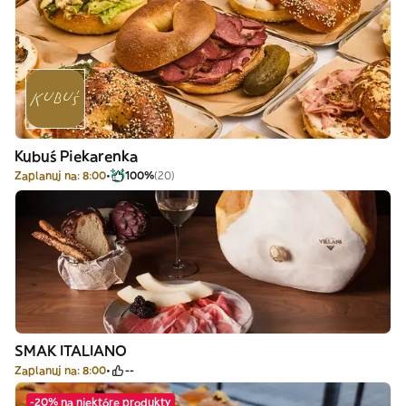
Kubuś Piekarenka
Zaplanuj na: 8:00
100%
(20)
SMAK ITALIANO
Zaplanuj na: 8:00
--
-20% na niektóre produkty