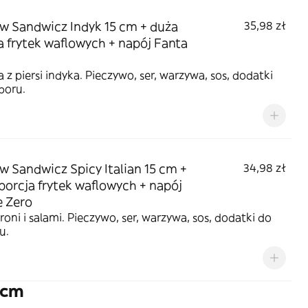
w Sandwicz Indyk 15 cm + duża
35,98 zł
a frytek waflowych + napój Fanta
 z piersi indyka. Pieczywo, ser, warzywa, sos, dodatki
boru.
w Sandwicz Spicy Italian 15 cm +
34,98 zł
porcja frytek waflowych + napój
e Zero
oni i salami. Pieczywo, ser, warzywa, sos, dodatki do
u.
 cm