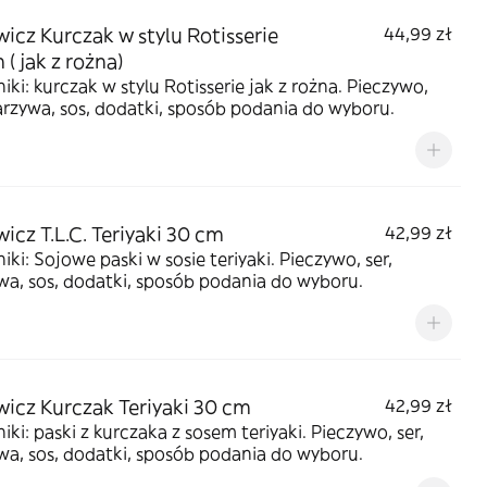
icz Kurczak w stylu Rotisserie
44,99 zł
 ( jak z rożna)
iki: kurczak w stylu Rotisserie jak z rożna. Pieczywo,
arzywa, sos, dodatki, sposób podania do wyboru.
icz T.L.C. Teriyaki 30 cm
42,99 zł
iki: Sojowe paski w sosie teriyaki. Pieczywo, ser,
a, sos, dodatki, sposób podania do wyboru.
icz Kurczak Teriyaki 30 cm
42,99 zł
iki: paski z kurczaka z sosem teriyaki. Pieczywo, ser,
a, sos, dodatki, sposób podania do wyboru.