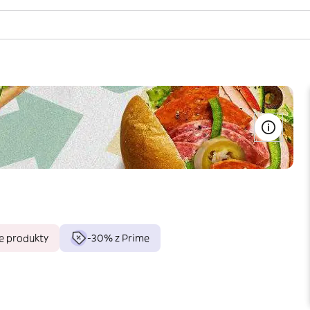
e produkty
-30% z Prime