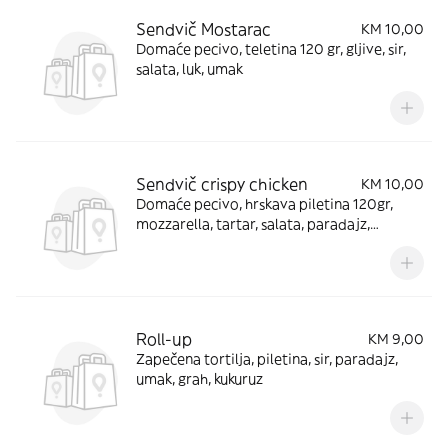
Sendvič Mostarac
KM 10,00
Domaće pecivo, teletina 120 gr, gljive, sir,
salata, luk, umak
Sendvič crispy chicken
KM 10,00
Domaće pecivo, hrskava piletina 120gr,
mozzarella, tartar, salata, paradajz,
krastavac
Roll-up
KM 9,00
Zapečena tortilja, piletina, sir, paradajz,
umak, grah, kukuruz