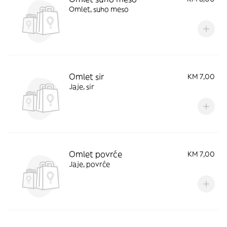
Omlet, suho meso
Omlet sir
KM 7,00
Jaje, sir
Omlet povrće
KM 7,00
Jaje, povrće