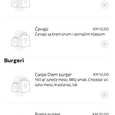
Ćevapi
KM 12,00
Ćevapi sa krem sirom i domaćim hljebom
Burgeri
Carpe Diem burger
KM 12,00
160 gr juneće meso, BBQ umak, Cheddar sir,
suho meso, krastavac, luk
Roma burger
KM 10,00