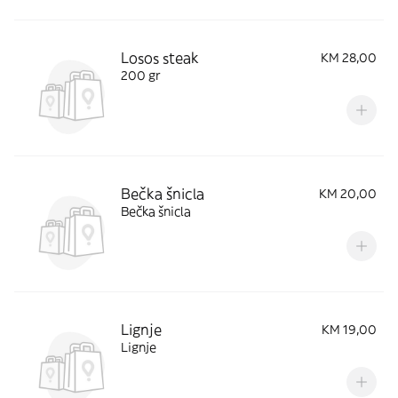
Losos steak
KM 28,00
200 gr
Bečka šnicla
KM 20,00
Bečka šnicla
Lignje
KM 19,00
Lignje