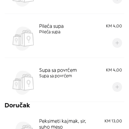
Pileća supa
KM 4,00
Pileća supa
Supa sa povrćem
KM 4,00
Supa sa povrćem
Doručak
Peksimeti kajmak, sir,
KM 13,00
suho meso