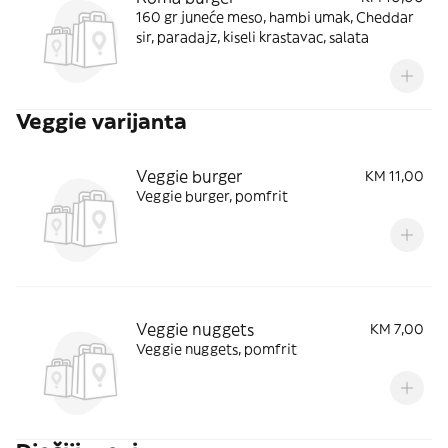
160 gr juneće meso, hambi umak, Cheddar
sir, paradajz, kiseli krastavac, salata
Veggie varijanta
Veggie burger
KM 11,00
Veggie burger, pomfrit
Veggie nuggets
KM 7,00
Veggie nuggets, pomfrit