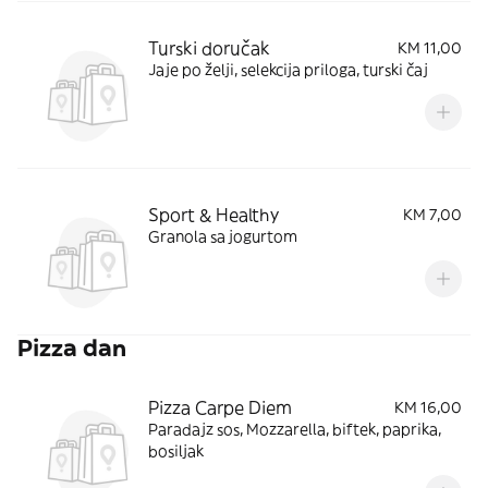
Turski doručak
KM 11,00
Jaje po želji, selekcija priloga, turski čaj
Sport & Healthy
KM 7,00
Granola sa jogurtom
Pizza dan
Pizza Carpe Diem
KM 16,00
Paradajz sos, Mozzarella, biftek, paprika,
bosiljak