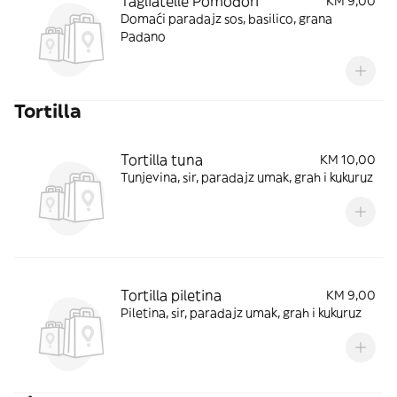
Tagliatelle Pomodori
KM 9,00
Domaći paradajz sos, basilico, grana
Padano
Tortilla
Tortilla tuna
KM 10,00
Tunjevina, sir, paradajz umak, grah i kukuruz
Tortilla piletina
KM 9,00
Piletina, sir, paradajz umak, grah i kukuruz