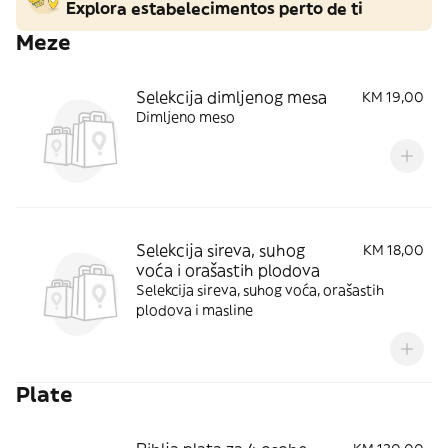
Explora estabelecimentos perto de ti
Meze
Selekcija dimljenog mesa
KM 19,00
Dimljeno meso
Selekcija sireva, suhog
KM 18,00
voća i orašastih plodova
Selekcija sireva, suhog voća, orašastih
plodova i masline
Plate