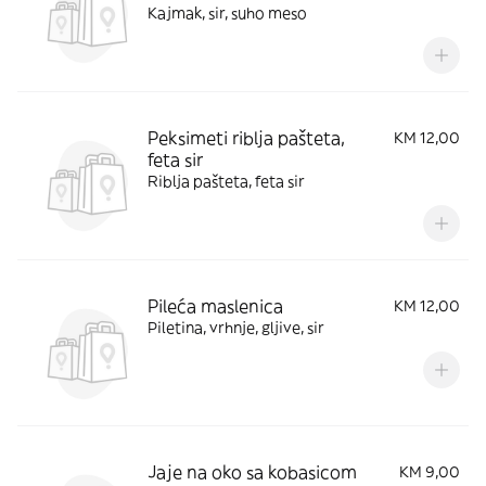
Kajmak, sir, suho meso
Peksimeti riblja pašteta,
KM 12,00
feta sir
Riblja pašteta, feta sir
Pileća maslenica
KM 12,00
Piletina, vrhnje, gljive, sir
Jaje na oko sa kobasicom
KM 9,00