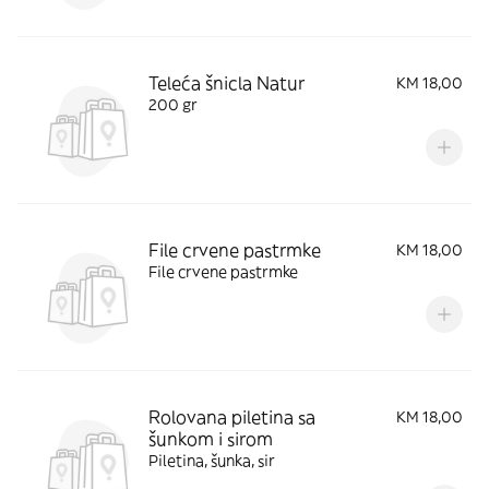
Teleća šnicla Natur
KM 18,00
200 gr
File crvene pastrmke
KM 18,00
File crvene pastrmke
Rolovana piletina sa
KM 18,00
šunkom i sirom
Piletina, šunka, sir