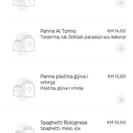
Penne Al Tonno
KM 14,00
Tunjevina, luk, češnjak, paradajz sos, kukuruz
Penne piletina gljive i
KM 12,00
vrhnje
Piletina, gljive i vrhnje
Spaghetti Bolognese
KM 10,00
Spaghetti, meso, sos