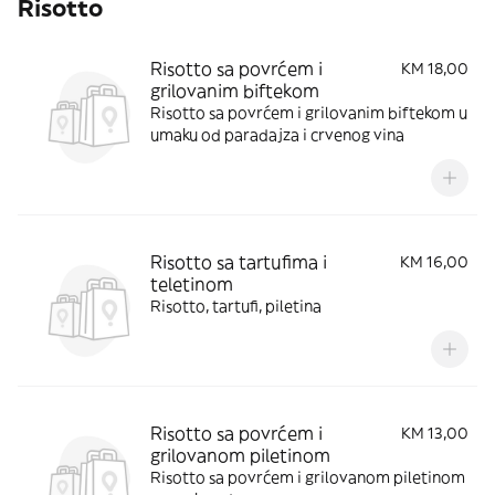
Risotto
Risotto sa povrćem i
KM 18,00
grilovanim biftekom
Risotto sa povrćem i grilovanim biftekom u
umaku od paradajza i crvenog vina
Risotto sa tartufima i
KM 16,00
teletinom
Risotto, tartufi, piletina
Risotto sa povrćem i
KM 13,00
grilovanom piletinom
Risotto sa povrćem i grilovanom piletinom