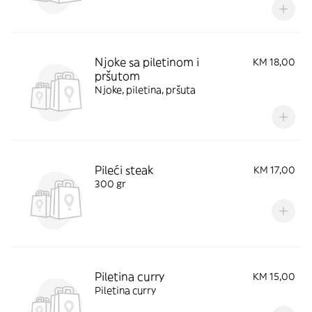
Njoke sa piletinom i
KM 18,00
pršutom
Njoke, piletina, pršuta
Pileći steak
KM 17,00
300 gr
Piletina curry
KM 15,00
Piletina curry