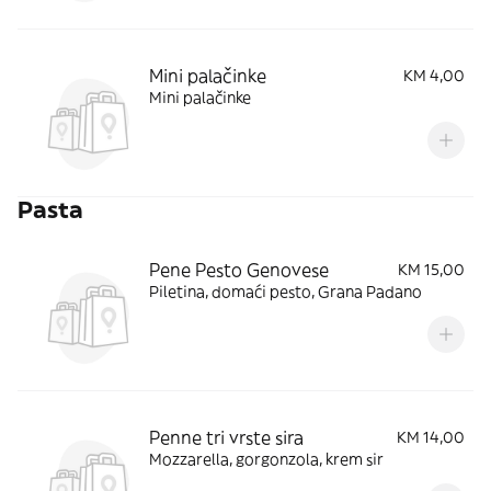
Mini palačinke
KM 4,00
Mini palačinke
Pasta
Pene Pesto Genovese
KM 15,00
Piletina, domaći pesto, Grana Padano
Penne tri vrste sira
KM 14,00
Mozzarella, gorgonzola, krem sir