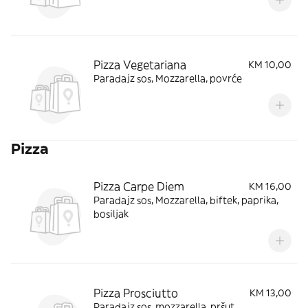
Pizza Vegetariana
KM 10,00
Paradajz sos, Mozzarella, povrće
Pizza
Pizza Carpe Diem
KM 16,00
Paradajz sos, Mozzarella, biftek, paprika,
bosiljak
Pizza Prosciutto
KM 13,00
Paradajz sos, mozzarella, pršut