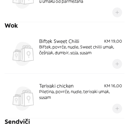
u umaku od parmezana
Wok
Biftek Sweet Chilli
KM 19,00
Biftek, povrće, nudle, Sweet chilli umak,
češnjak, đumbir, soja, susam
Teriyaki chicken
KM 16,00
Piletina, povrće, nudle, teriyaki umak,
susam
Sendviči