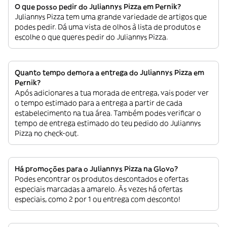
O que posso pedir do Juliannys Pizza em Pernik?
Juliannys Pizza tem uma grande variedade de artigos que
podes pedir. Dá uma vista de olhos à lista de produtos e
escolhe o que queres pedir do Juliannys Pizza.
Quanto tempo demora a entrega do Juliannys Pizza em
Pernik?
Após adicionares a tua morada de entrega, vais poder ver
o tempo estimado para a entrega a partir de cada
estabelecimento na tua área. Também podes verificar o
tempo de entrega estimado do teu pedido do Juliannys
Pizza no check-out.
Há promoções para o Juliannys Pizza na Glovo?
Podes encontrar os produtos descontados e ofertas
especiais marcadas a amarelo. Às vezes há ofertas
especiais, como 2 por 1 ou entrega com desconto!