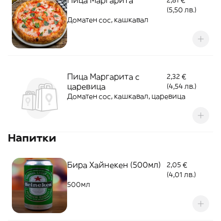
Пица Маргарита
2,81 €
(5,50 лв.)
Доматен сос, кашкавал
Пица Маргарита с
2,32 €
царевица
(4,54 лв.)
Доматен сос, кашкавал, царевица
Напитки
Бира Хайнекен (500мл)
2,05 €
(4,01 лв.)
500мл