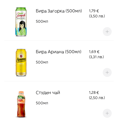
Бира Загорка (500мл)
1,79 €
(3,50 лв.)
500мл
Бира Ариана (500мл)
1,69 €
(3,31 лв.)
500мл
Студен чай
1,28 €
(2,50 лв.)
500мл