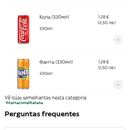
Кола (330мл)
1,28 €
(2,50 лв.)
330мл
Фанта (330мл)
1,28 €
(2,50 лв.)
330мл
Vê lojas semelhantes nesta categoria:
Internacional
Italiana
Perguntas frequentes