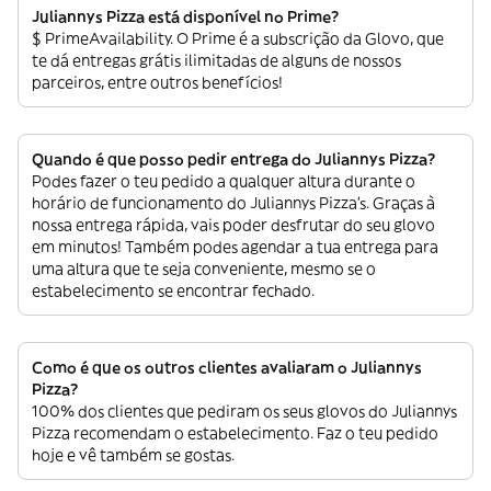
Juliannys Pizza está disponível no Prime?
$ PrimeAvailability. O Prime é a subscrição da Glovo, que
te dá entregas grátis ilimitadas de alguns de nossos
parceiros, entre outros benefícios!
Quando é que posso pedir entrega do Juliannys Pizza?
Podes fazer o teu pedido a qualquer altura durante o
horário de funcionamento do Juliannys Pizza’s. Graças à
nossa entrega rápida, vais poder desfrutar do seu glovo
em minutos! Também podes agendar a tua entrega para
uma altura que te seja conveniente, mesmo se o
estabelecimento se encontrar fechado.
Como é que os outros clientes avaliaram o Juliannys
Pizza?
100% dos clientes que pediram os seus glovos do Juliannys
Pizza recomendam o estabelecimento. Faz o teu pedido
hoje e vê também se gostas.