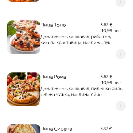
Пица Тоно
5,62 €
(10,99 лв.)
Доматен сос, кашкавал, риба тон,
кисела краставица, маслина, лук
Пица Рома
5,62 €
(10,99 лв.)
Доматен сос, кашкавал, пилешко филе,
зелена чушка, маслина, яйце
Пица Сирена
5,37 €