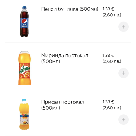
Пепси бутилка (500мл)
1,33 €
(2,60 лв.)
Миринда портокал
1,33 €
(500мл)
(2,60 лв.)
Присан портокал
1,33 €
(500мл)
(2,60 лв.)