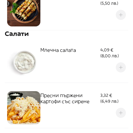
(5,50 лв.)
Салати
Млечна салата
4,09 €
(8,00 лв.)
Пресни пържени
3,32 €
картофи със сирене
(6,49 лв.)