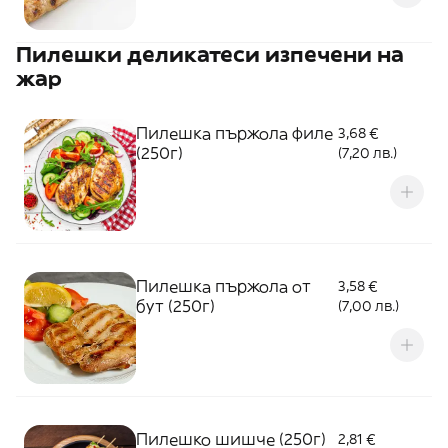
Пилешки деликатеси изпечени на
жар
Пилешка пържола филе
3,68 €
(250г)
(7,20 лв.)
Пилешка пържола от
3,58 €
бут (250г)
(7,00 лв.)
Пилешко шишче (250г)
2,81 €