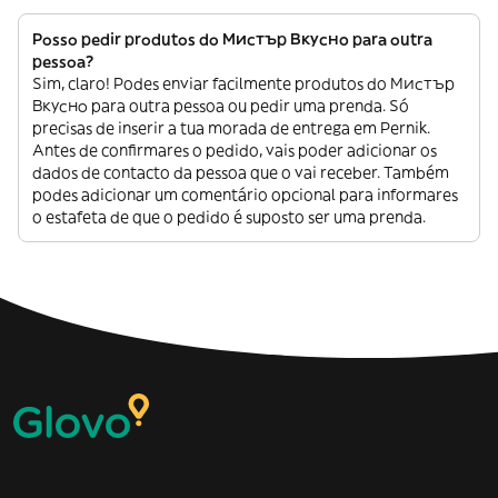
Posso pedir produtos do Мистър Вкусно para outra
pessoa?
Sim, claro! Podes enviar facilmente produtos do Мистър
Вкусно para outra pessoa ou pedir uma prenda. Só
precisas de inserir a tua morada de entrega em Pernik.
Antes de confirmares o pedido, vais poder adicionar os
dados de contacto da pessoa que o vai receber. Também
podes adicionar um comentário opcional para informares
o estafeta de que o pedido é suposto ser uma prenda.