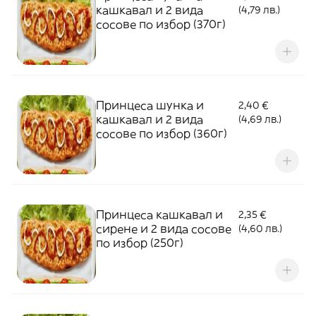
кашкавал и 2 вида
(4,79 лв.)
сосове по избор (370г)
Принцеса шунка и
2,40 €
кашкавал и 2 вида
(4,69 лв.)
сосове по избор (360г)
Принцеса кашкавал и
2,35 €
сирене и 2 вида сосове
(4,60 лв.)
по избор (250г)