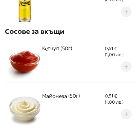
Сосове за вкъщи
Кетчуп (50г)
0,51 €
(1,00 лв.)
Майонеза (50г)
0,51 €
(1,00 лв.)