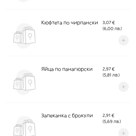
Кюфтета по чирпански
3,07 €
(6,00 лв.)
Яйца по панагюрски
2,97 €
(5,81 лв.)
Запеканка с брокули
2,91 €
(5,69 лв.)