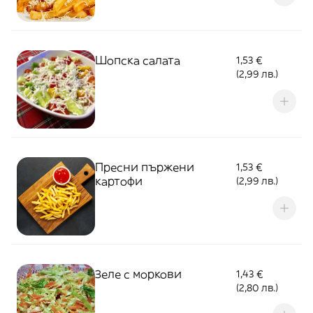
Шопска салата
1,53 €
(2,99 лв.)
Пресни пържени
1,53 €
картофи
(2,99 лв.)
Зеле с моркови
1,43 €
(2,80 лв.)