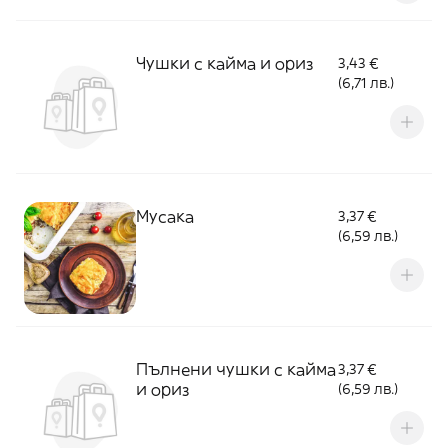
Чушки с кайма и ориз
3,43 €
(6,71 лв.)
Мусака
3,37 €
(6,59 лв.)
Пълнени чушки с кайма
3,37 €
и ориз
(6,59 лв.)