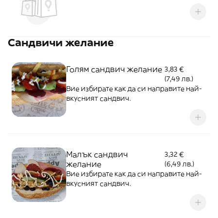
Сандвичи желание
Голям сандвич желание
3,83 €
(7,49 лв.)
Вие избирате как да си направите най-
вкусният сандвич.
Малък сандвич
3,32 €
желание
(6,49 лв.)
Вие избирате как да си направите най-
вкусният сандвич.