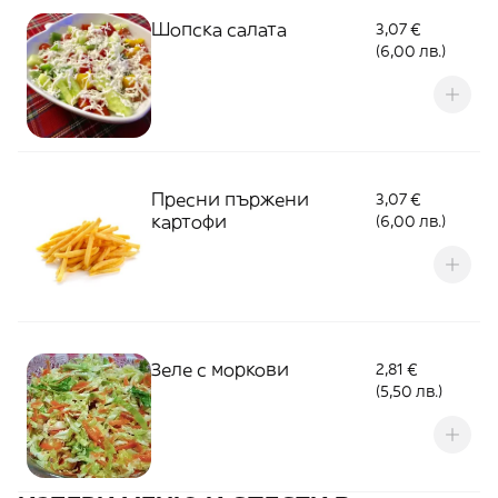
Шопска салата
3,07 €
(6,00 лв.)
Пресни пържени
3,07 €
картофи
(6,00 лв.)
Зеле с моркови
2,81 €
(5,50 лв.)