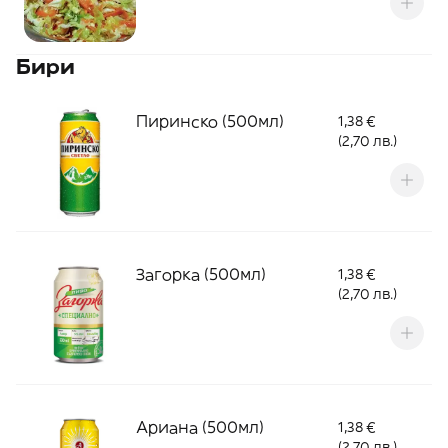
Бири
Пиринско (500мл)
1,38 €
(2,70 лв.)
Загорка (500мл)
1,38 €
(2,70 лв.)
Ариана (500мл)
1,38 €
(2,70 лв.)