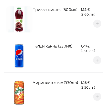
Присан вишня (500мл)
1,33 €
(2,60 лв.)
Пепси кенче (330мл)
1,28 €
(2,50 лв.)
Миринда кенче (330мл)
1,28 €
(2,50 лв.)