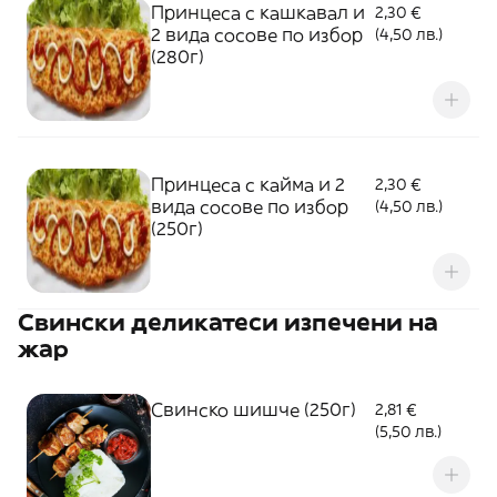
Принцеса с кашкавал и
2,30 €
2 вида сосове по избор
(4,50 лв.)
(280г)
Принцеса с кайма и 2
2,30 €
вида сосове по избор
(4,50 лв.)
(250г)
Свински деликатеси изпечени на
жар
Свинско шишче (250г)
2,81 €
(5,50 лв.)