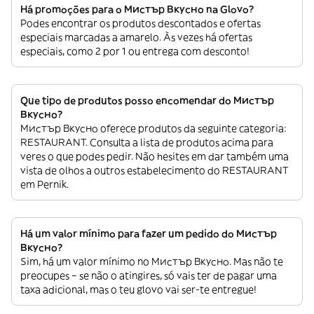
Há promoções para o Мистър Вкусно na Glovo?
Podes encontrar os produtos descontados e ofertas
especiais marcadas a amarelo. Às vezes há ofertas
especiais, como 2 por 1 ou entrega com desconto!
Que tipo de produtos posso encomendar do Мистър
Вкусно?
Мистър Вкусно oferece produtos da seguinte categoria:
RESTAURANT. Consulta a lista de produtos acima para
veres o que podes pedir. Não hesites em dar também uma
vista de olhos a outros estabelecimento do RESTAURANT
em Pernik.
Há um valor mínimo para fazer um pedido do Мистър
Вкусно?
Sim, há um valor mínimo no Мистър Вкусно. Mas não te
preocupes – se não o atingires, só vais ter de pagar uma
taxa adicional, mas o teu glovo vai ser-te entregue!