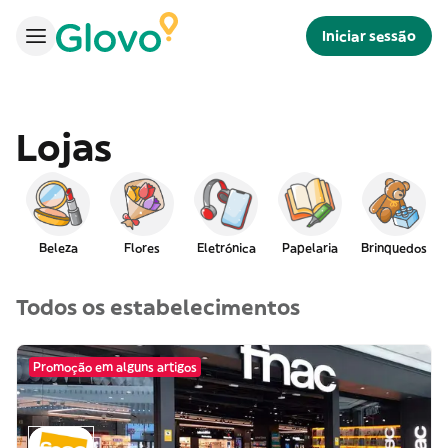
Iniciar sessão
Lojas
Beleza
Flores
Eletrónica
Papelaria
Brinquedos
Todos os estabelecimentos
Promoção em alguns artigos