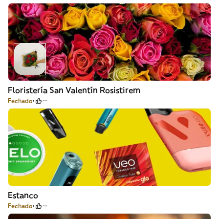
Floristería San Valentín Rosistirem
Fechado
--
Estanco
Fechado
--