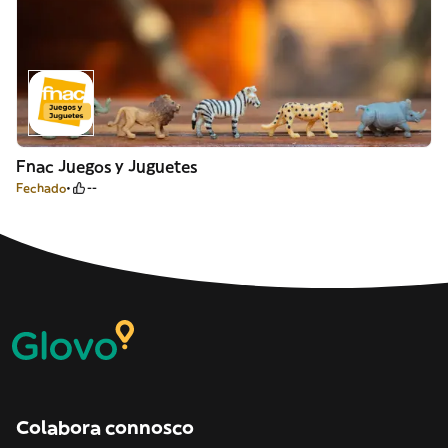
Fnac Juegos y Juguetes
Fechado
--
Colabora connosco