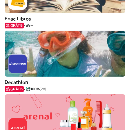
Fnac Libros
GRÁTIS
--
Decathlon
GRÁTIS
100%
(28)