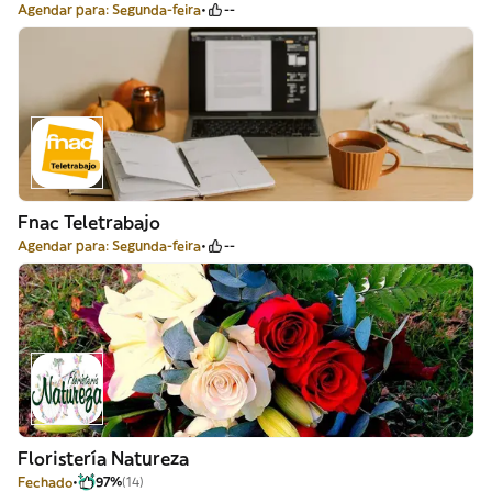
Agendar para: Segunda-feira
--
Fnac Teletrabajo
Agendar para: Segunda-feira
--
Floristería Natureza
Fechado
97%
(14)