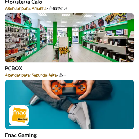
Floristería Calo
Agendar para: Amanhã
89%
(15)
PCBOX
Agendar para: Segunda-feira
--
Fnac Gaming