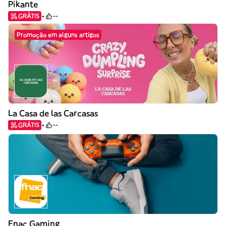
Pikante
GRÁTIS
--
Promoção em alguns artigos
La Casa de las Carcasas
GRÁTIS
--
Fnac Gaming