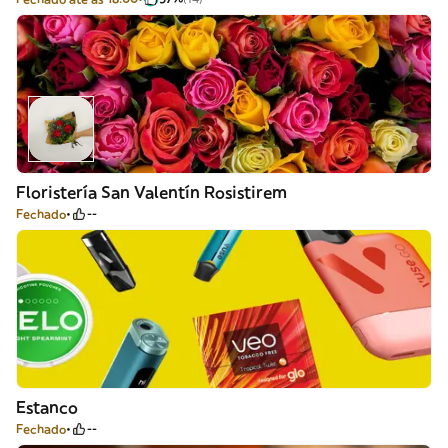
Floristería San Valentín Rosistirem
Fechado
--
Estanco
Fechado
--