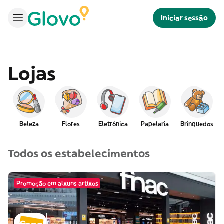
Iniciar sessão
Lojas
Beleza
Flores
Eletrónica
Papelaria
Brinquedos
Todos os estabelecimentos
Promoção em alguns artigos