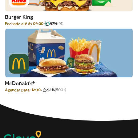
Burger King
Fechado até às 09:00
97%
(91)
McDonald's®
Agendar para: 12:30
92%
(500+)