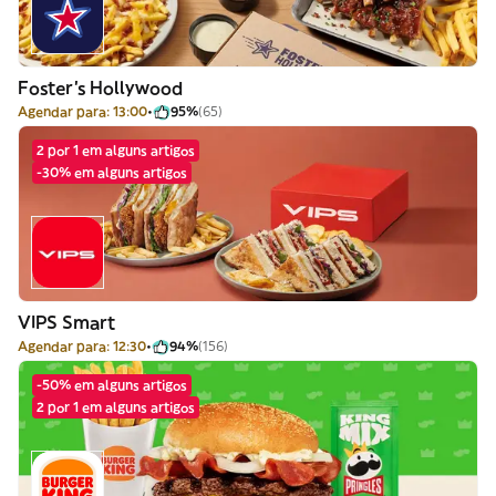
Foster's Hollywood
Agendar para: 13:00
95%
(65)
2 por 1 em alguns artigos
-30% em alguns artigos
VIPS Smart
Agendar para: 12:30
94%
(156)
-50% em alguns artigos
2 por 1 em alguns artigos