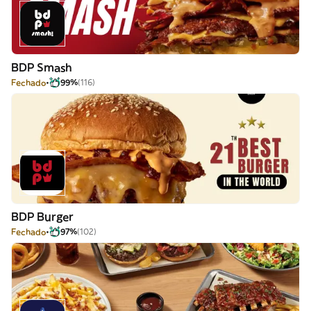
BDP Smash
Fechado
99%
(116)
BDP Burger
Fechado
97%
(102)