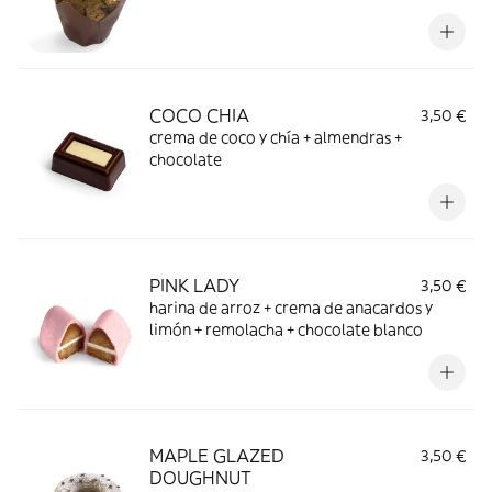
COCO CHIA
3,50 €
crema de coco y chía + almendras +
chocolate
PINK LADY
3,50 €
harina de arroz + crema de anacardos y
limón + remolacha + chocolate blanco
MAPLE GLAZED
3,50 €
DOUGHNUT