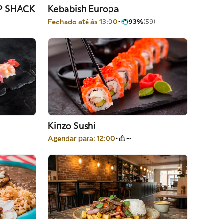
P SHACK
Kebabish Europa
Fechado até às 13:00
93%
(59)
Kinzo Sushi
Agendar para: 12:00
--