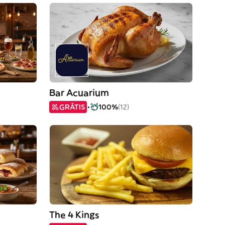
Bar Acuarium
GRÁTIS
100%
(12)
The 4 Kings