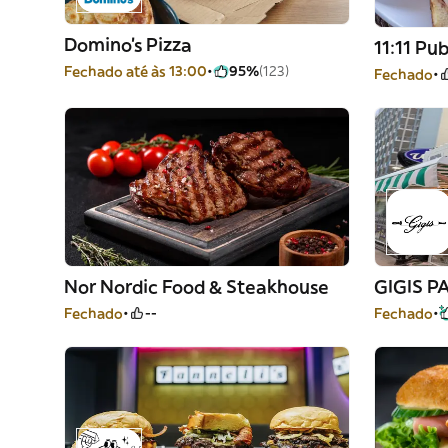
Domino's Pizza
11:11 Pub
Fechado até às 13:00
95%
(123)
Fechado
Nor Nordic Food & Steakhouse
GIGIS P
Fechado
--
Fechado