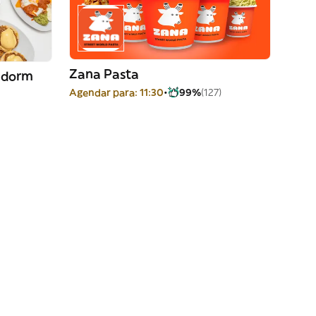
Zana Pasta
idorm
Agendar para: 11:30
99%
(127)