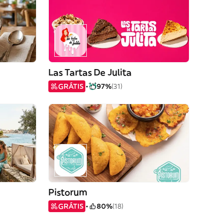
Las Tartas De Julita
GRÁTIS
97%
(31)
Pistorum
GRÁTIS
80%
(18)