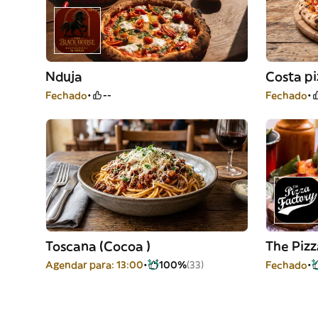
Nduja
Costa pi
Fechado
--
Fechado
Toscana (Cocoa )
The Pizz
Agendar para: 13:00
100%
(33)
Fechado