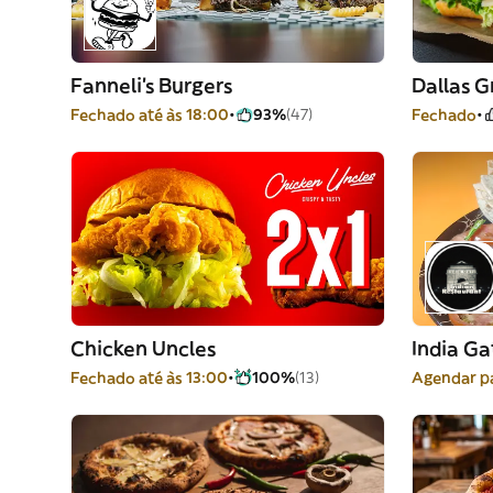
Fanneli's Burgers
Dallas Gr
Fechado até às 18:00
93%
(47)
Fechado
Chicken Uncles
India Ga
Fechado até às 13:00
100%
(13)
Agendar pa