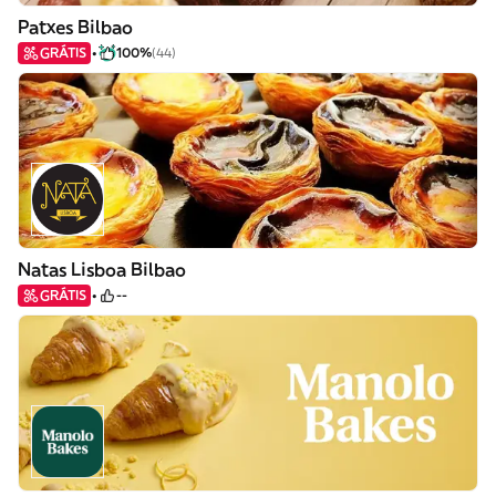
Patxes Bilbao
GRÁTIS
100%
(44)
Natas Lisboa Bilbao
GRÁTIS
--