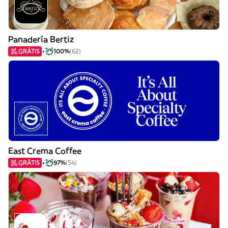
Panadería Bertiz
GRÁTIS
100%
(62)
East Crema Coffee
GRÁTIS
97%
(54)