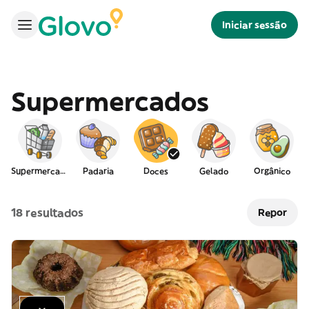
Iniciar sessão
Supermercados
Supermercado
Padaria
Doces
Gelado
Orgânico
18 resultados
Repor