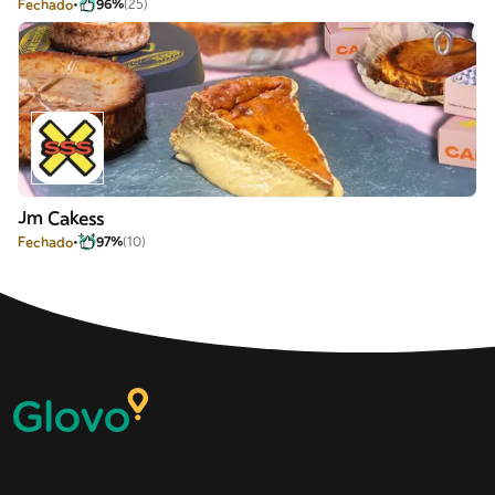
Fechado
96%
(25)
Jm Cakess
Fechado
97%
(10)