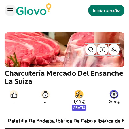
Iniciar sessão
Charcutería Mercado Del Ensanche
La Suiza
-
--
1,99 €
Prime
GRÁTIS
Paletilla De Bodega, Ibérica De Cebo y Ibérica de Be