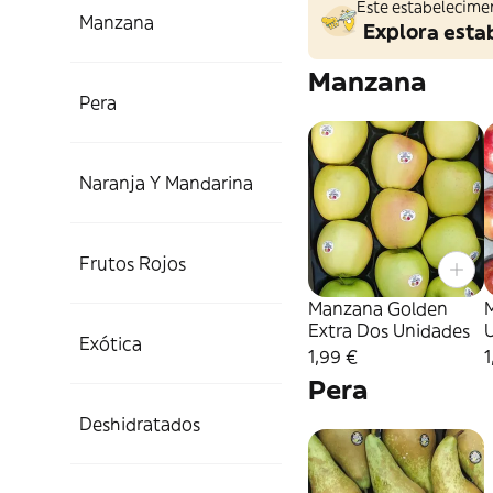
Este estabelecime
Manzana
Explora esta
Manzana
Pera
Naranja Y Mandarina
Frutos Rojos
Manzana Golden
Extra Dos Unidades
Exótica
1,99 €
1
Pera
Deshidratados