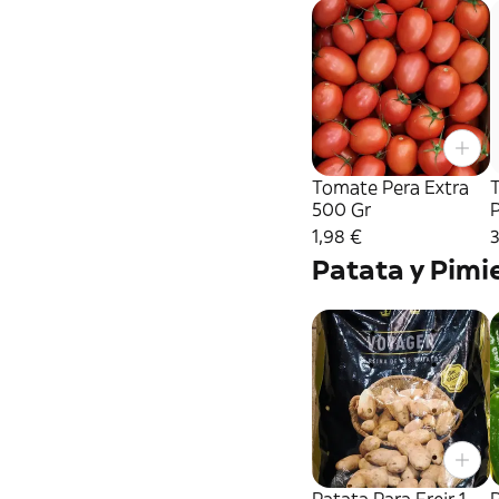
Tomate Pera Extra
500 Gr
1,98 €
3
Patata y Pimi