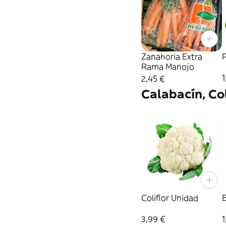
Zanahoria Extra
Rama Manojo
1
2,45 €
Calabacín, Col
Coliflor Unidad
3,99 €
1