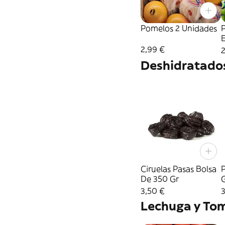
Pomelos 2 Unidades
2,99 €
2
Deshidratado
Ciruelas Pasas Bolsa
P
De 350 Gr
3,50 €
3
Lechuga y To