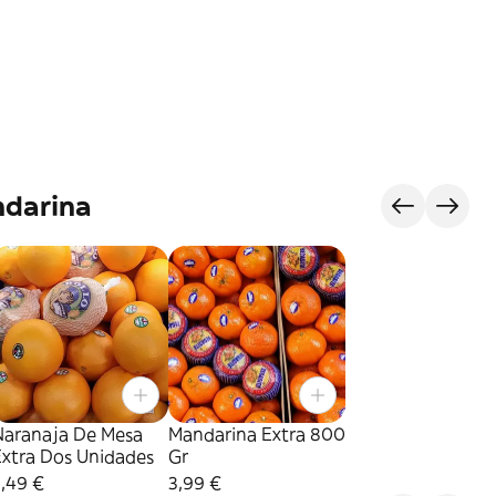
ndarina
Naranaja De Mesa
Mandarina Extra 800
Extra Dos Unidades
Gr
,49 €
3,99 €