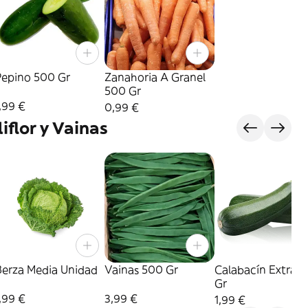
Pepino 500 Gr
Zanahoria A Granel
500 Gr
,99 €
0,99 €
iflor y Vainas
Berza Media Unidad
Vainas 500 Gr
Calabacín Extra 
Gr
,99 €
3,99 €
1,99 €