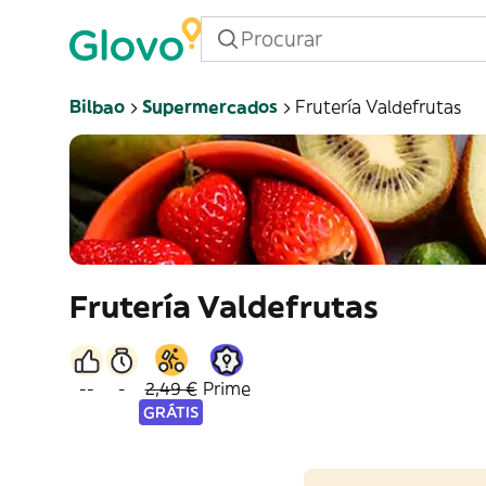
Bilbao
Supermercados
Frutería Valdefrutas
Frutería Valdefrutas
--
-
2,49 €
Prime
GRÁTIS