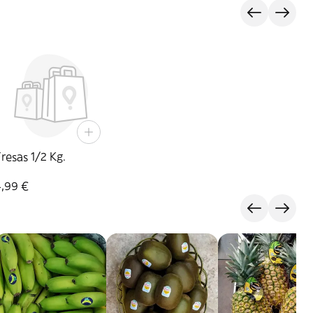
resas 1/2 Kg.
4,99 €