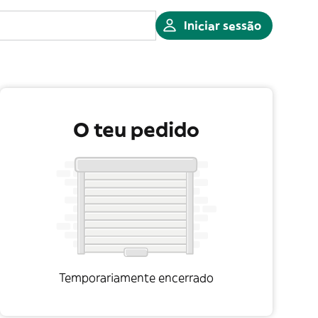
Iniciar sessão
O teu pedido
Temporariamente encerrado