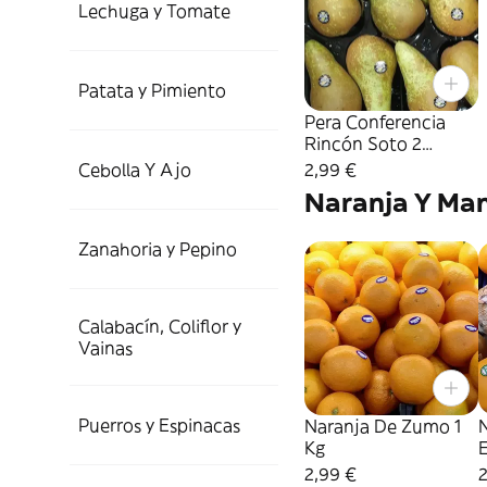
Lechuga y Tomate
Patata y Pimiento
Pera Conferencia
Rincón Soto 2
Unidades
Cebolla Y Ajo
2,99 €
Naranja Y Ma
Zanahoria y Pepino
Calabacín, Coliflor y
Vainas
Puerros y Espinacas
Naranja De Zumo 1
Kg
2,99 €
2