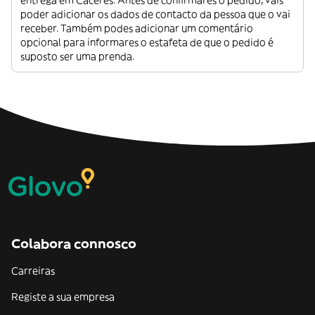
entrega em Caceres. Antes de confirmares o pedido, vais
poder adicionar os dados de contacto da pessoa que o vai
receber. Também podes adicionar um comentário
opcional para informares o estafeta de que o pedido é
suposto ser uma prenda.
Colabora connosco
Carreiras
Registe a sua empresa