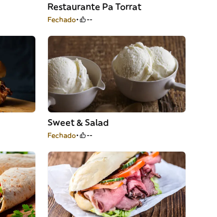
Restaurante Pa Torrat
Fechado
--
Sweet & Salad
Fechado
--