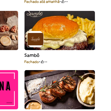
Fechado até amanhã
--
Sambô
Fechado
--