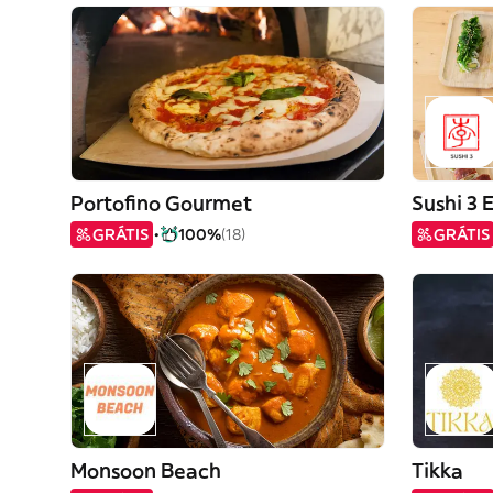
Portofino Gourmet
Sushi 3 
GRÁTIS
100%
(18)
GRÁTIS
Monsoon Beach
Tikka