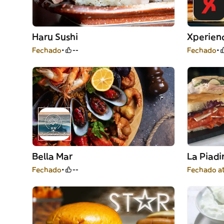
Haru Sushi
Xperien
Fechado
--
Fechado
Bella Mar
La Piadi
Fechado
--
Fechado a