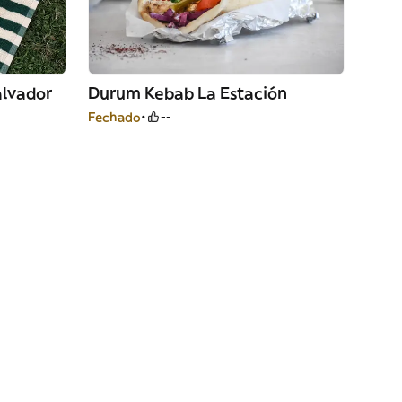
alvador
Durum Kebab La Estación
Fechado
--