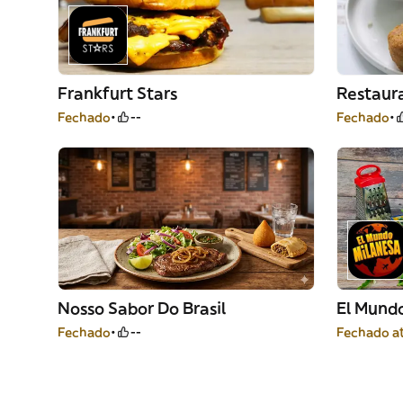
Frankfurt Stars
Restaur
Fechado
--
Fechado
Nosso Sabor Do Brasil
El Mundo
Fechado
--
Fechado a