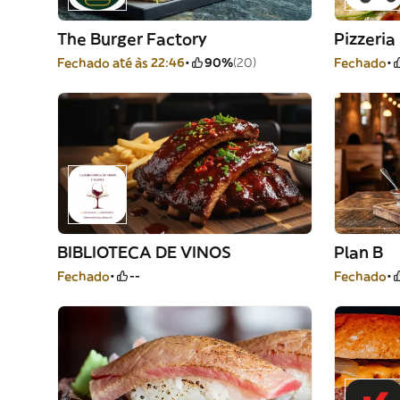
The Burger Factory
Pizzeri
Fechado até às 22:46
90%
(20)
Fechado
BIBLIOTECA DE VINOS
Plan B
Fechado
--
Fechado