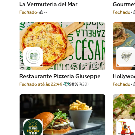
La Vermuteria del Mar
Gourmet
Fechado
--
Fechado
Restaurante Pizzeria Giuseppe
Hollywo
Fechado até às 22:46
98%
(439)
Fechado