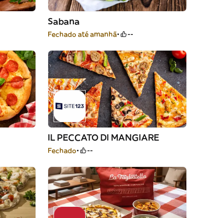
Sabana
Fechado até amanhã
--
IL PECCATO DI MANGIARE
Fechado
--