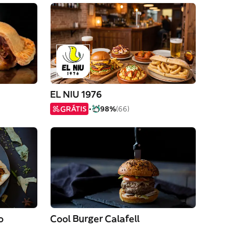
EL NIU 1976
GRÁTIS
98%
(66)
o
Cool Burger Calafell