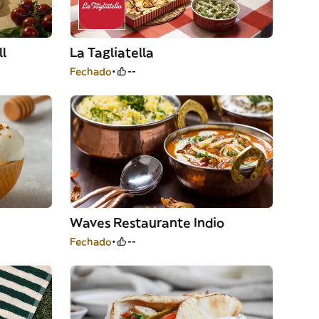
ll
La Tagliatella
Fechado
--
Waves Restaurante Indio
Fechado
--