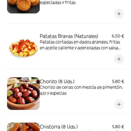
especiadas y fritas
Patatas Bravas (Naturales)
6,50 €
Patatas cortadas en dados grandes, fritas
en aceite caliente y aderezadas con salsa
brava
Chorizo (8 Uds.)
5,80 €
Chorizo de cerdo con mezcla de pimentón,
ajo y especias
Chistorra (8 Uds.)
5,80 €