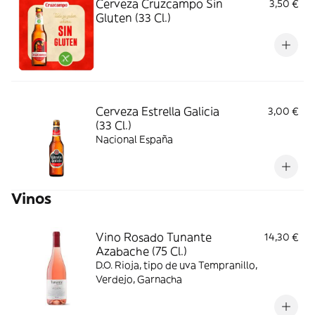
Cerveza Cruzcampo Sin
3,50 €
Gluten (33 Cl.)
Cerveza Estrella Galicia
3,00 €
(33 Cl.)
Nacional España
Vinos
Vino Rosado Tunante
14,30 €
Azabache (75 Cl.)
D.O. Rioja, tipo de uva Tempranillo,
Verdejo, Garnacha