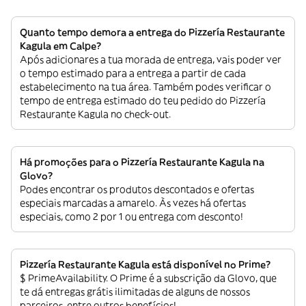
Quanto tempo demora a entrega do Pizzería Restaurante
Kagula em Calpe?
Após adicionares a tua morada de entrega, vais poder ver
o tempo estimado para a entrega a partir de cada
estabelecimento na tua área. Também podes verificar o
tempo de entrega estimado do teu pedido do Pizzería
Restaurante Kagula no check-out.
Há promoções para o Pizzería Restaurante Kagula na
Glovo?
Podes encontrar os produtos descontados e ofertas
especiais marcadas a amarelo. Às vezes há ofertas
especiais, como 2 por 1 ou entrega com desconto!
Pizzería Restaurante Kagula está disponível no Prime?
$ PrimeAvailability. O Prime é a subscrição da Glovo, que
te dá entregas grátis ilimitadas de alguns de nossos
parceiros, entre outros benefícios!