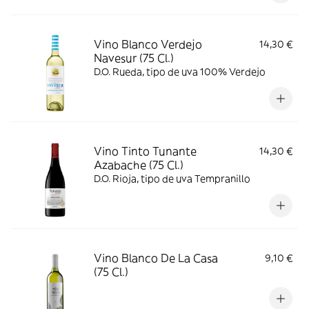
Vino Blanco Verdejo
14,30 €
Navesur (75 Cl.)
D.O. Rueda, tipo de uva 100% Verdejo
Vino Tinto Tunante
14,30 €
Azabache (75 Cl.)
D.O. Rioja, tipo de uva Tempranillo
Vino Blanco De La Casa
9,10 €
(75 Cl.)