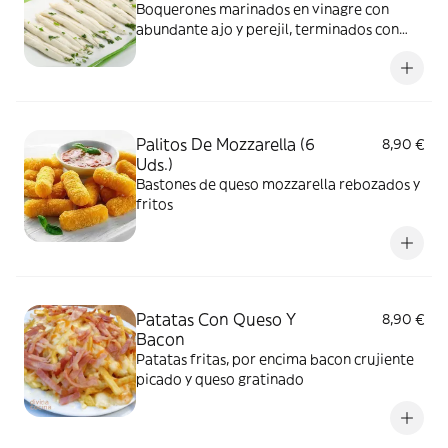
Boquerones marinados en vinagre con
abundante ajo y perejil, terminados con
aceite de oliva
Palitos De Mozzarella (6
8,90 €
Uds.)
Bastones de queso mozzarella rebozados y
fritos
Patatas Con Queso Y
8,90 €
Bacon
Patatas fritas, por encima bacon crujiente
picado y queso gratinado