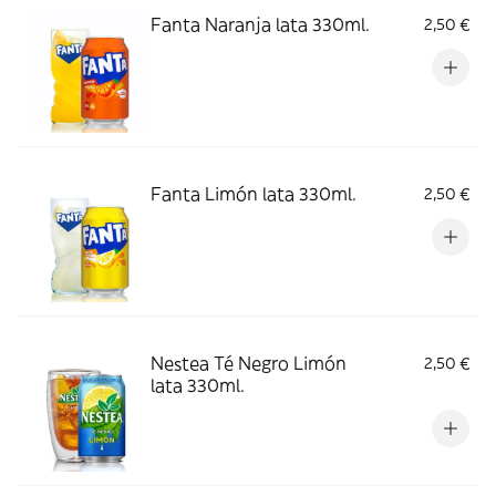
Fanta Naranja lata 330ml.
2,50 €
Fanta Limón lata 330ml.
2,50 €
Nestea Té Negro Limón
2,50 €
lata 330ml.