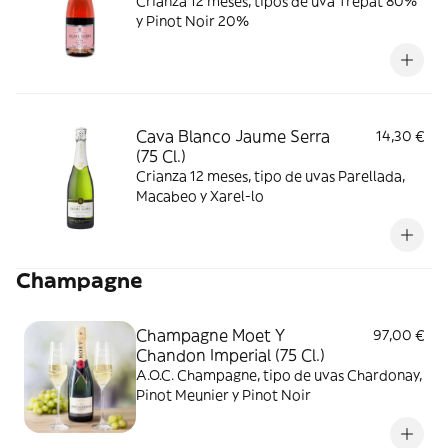
Crianza 12 meses, tipos de uva Trepat 80%
y Pinot Noir 20%
Cava Blanco Jaume Serra
14,30 €
(75 Cl.)
Crianza 12 meses, tipo de uvas Parellada,
Macabeo y Xarel-lo
Champagne
Champagne Moet Y
97,00 €
Chandon Imperial (75 Cl.)
A.O.C. Champagne, tipo de uvas Chardonay,
Pinot Meunier y Pinot Noir