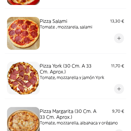
Pizza Salami
13,30 €
Tomate , mozzarela, salami
Pizza York (30 Cm. A 33
11,70 €
Cm. Aprox.)
Tomate, mozzarella y jamón York
Pizza Margarita (30 Cm. A
9,70 €
33 Cm. Aprox.)
Tomate, mozzarella, albahaca y orégano