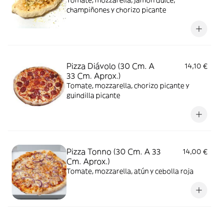
Tomate, mozzarella, jamón dulce,
champiñones y chorizo picante
Pizza Diávolo (30 Cm. A
14,10 €
33 Cm. Aprox.)
Tomate, mozzarella, chorizo picante y
guindilla picante
Pizza Tonno (30 Cm. A 33
14,00 €
Cm. Aprox.)
Tomate, mozzarella, atún y cebolla roja