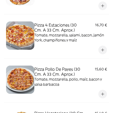
Pizza 4 Estaciones (30
16,70 €
Cm. A 33 Cm. Aprox.)
Tomate, mozzarella, salami, bacon, jamón
York, champiñones y maíz
Pizza Pollo De Payes (30
15,60 €
Cm. A 33 Cm. Aprox.)
Tomate, mozzarella, pollo, maíz, bacon y
salsa barbacoa