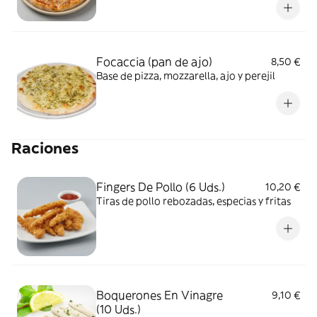
Focaccia (pan de ajo)
8,50 €
Base de pizza, mozzarella, ajo y perejil
Raciones
Fingers De Pollo (6 Uds.)
10,20 €
Tiras de pollo rebozadas, especias y fritas
Boquerones En Vinagre
9,10 €
(10 Uds.)