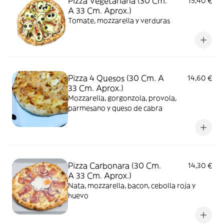
Pizza Vegetariana (30 Cm.
15,40 €
A 33 Cm. Aprox.)
Tomate, mozzarella y verduras
Pizza 4 Quesos (30 Cm. A
14,60 €
33 Cm. Aprox.)
Mozzarella, gorgonzola, provola,
parmesano y queso de cabra
Pizza Carbonara (30 Cm.
14,30 €
A 33 Cm. Aprox.)
Nata, mozzarella, bacon, cebolla roja y
huevo