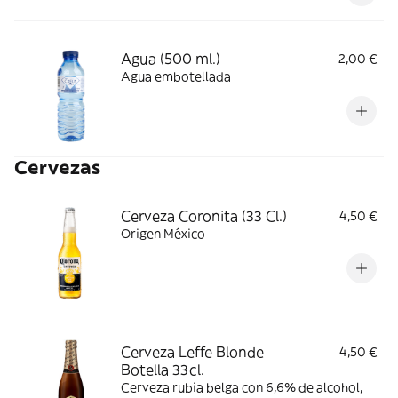
Agua (500 ml.)
2,00 €
Agua embotellada
Cervezas
Cerveza Coronita (33 Cl.)
4,50 €
Origen México
Cerveza Leffe Blonde
4,50 €
Botella 33cl.
Cerveza rubia belga con 6,6% de alcohol,