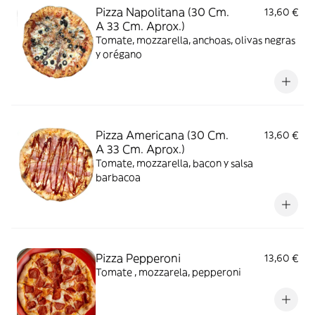
Pizza Napolitana (30 Cm.
13,60 €
A 33 Cm. Aprox.)
Tomate, mozzarella, anchoas, olivas negras
y orégano
Pizza Americana (30 Cm.
13,60 €
A 33 Cm. Aprox.)
Tomate, mozzarella, bacon y salsa
barbacoa
Pizza Pepperoni
13,60 €
Tomate , mozzarela, pepperoni