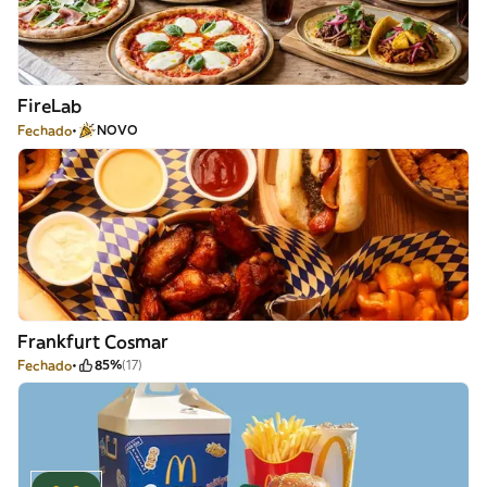
FireLab
Fechado
NOVO
Frankfurt Cosmar
Fechado
85%
(17)