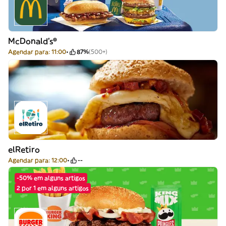
McDonald's®
Agendar para: 11:00
87%
(500+)
elRetiro
Agendar para: 12:00
--
-50% em alguns artigos
2 por 1 em alguns artigos