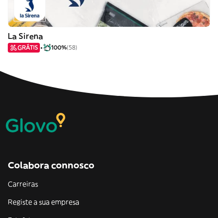
La Sirena
GRÁTIS
100%
(58)
Colabora connosco
Carreiras
Registe a sua empresa