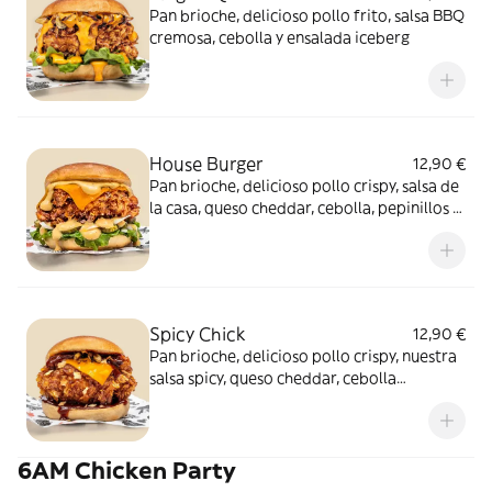
Pan brioche, delicioso pollo frito, salsa BBQ
cremosa, cebolla y ensalada iceberg
House Burger
12,90 €
Pan brioche, delicioso pollo crispy, salsa de
la casa, queso cheddar, cebolla, pepinillos y
lechuga iceberg
Spicy Chick
12,90 €
Pan brioche, delicioso pollo crispy, nuestra
salsa spicy, queso cheddar, cebolla
caramelizada y frita
6AM Chicken Party