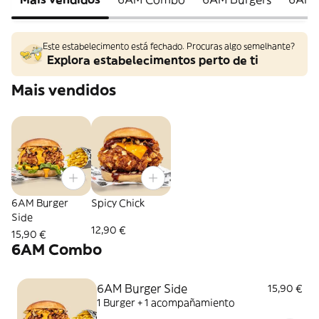
Este estabelecimento está fechado. Procuras algo semelhante?
Explora estabelecimentos perto de ti
Mais vendidos
6AM Burger
Spicy Chick
Side
12,90 €
15,90 €
6AM Combo
6AM Burger Side
15,90 €
1 Burger + 1 acompañamiento