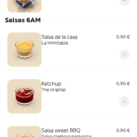
Salsas 6AM
Salsa de la casa
0,90 €
La inimitable
Ketchup
0,90 €
The original
Salsa sweet BBQ
0,90 €
Salsa cremosa barbacoa