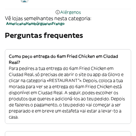
Alérgenos
Vê lojas semelhantes nesta categoria:
Americana
Hambúrgueres
Frango
Perguntas frequentes
Como peço entrega do 6am Fried Chicken em Ciudad
Real?
Para pedires a tua entrega do 6am Fried Chicken em
Ciudad Real, só precisas de abrir o site ou app da Glovo e
clicar na categoria «RESTAURANT”». Depois, coloca a tua
morada para ver se a entrega do 6am Fried Chicken está
disponível em Ciudad Real. A seguir, podes escolher os
produtos que queres e adicioná-los ao teu pedido. Depois
de fazeres o pagamento, o teu pedido vai começar a ser
preparado e em breve um estafeta vai estar a levar-to a
casa.