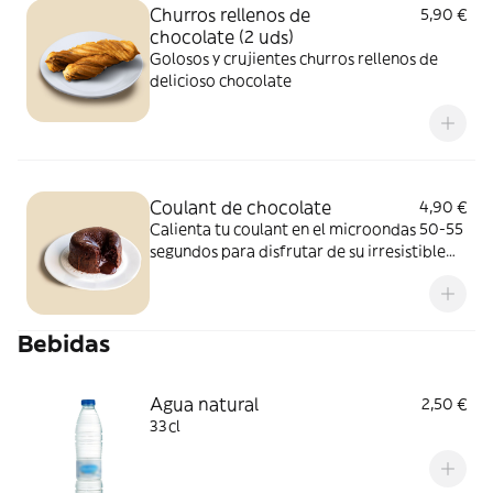
Churros rellenos de
5,90 €
chocolate (2 uds)
Golosos y crujientes churros rellenos de
delicioso chocolate
Coulant de chocolate
4,90 €
Calienta tu coulant en el microondas 50-55
segundos para disfrutar de su irresistible
volcán de chocolate...
Bebidas
Agua natural
2,50 €
33cl