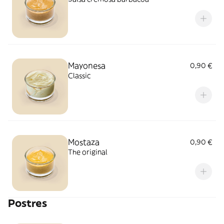
Mayonesa
0,90 €
Classic
Mostaza
0,90 €
The original
Postres