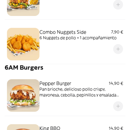
Combo Nuggets Side
7,90 €
6 Nuggets de pollo + 1 acompañamiento
6AM Burgers
Pepper Burger
14,90 €
Pan brioche, delicioso pollo crispy,
mayonesa, cebolla, pepinillos y ensalada
iceberg
King BBQ
14,90 €