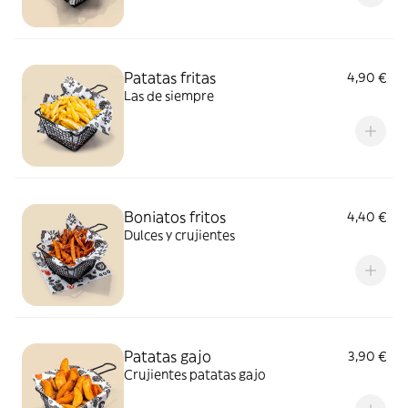
Patatas fritas
4,90 €
Las de siempre
Boniatos fritos
4,40 €
Dulces y crujientes
Patatas gajo
3,90 €
Crujientes patatas gajo