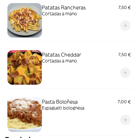
Patatas Rancheras
7,50 €
Cortadas a mano
Patatas Cheddar
7,50 €
Cortadas a mano
Pasta Boloñesa
7,00 €
Espagueti bolognesa