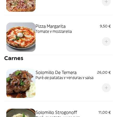
Pizza Margarita
9,50 €
Tomate y mozzarella
Carnes
Solomillo De Ternera
26,00 €
Puré de patatas y verduras y salsa
Solomillo Strogonoff
11,00 €