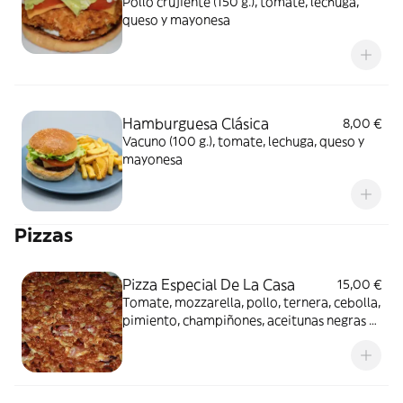
Pollo crujiente (150 g.), tomate, lechuga,
queso y mayonesa
Hamburguesa Clásica
8,00 €
Vacuno (100 g.), tomate, lechuga, queso y
mayonesa
Pizzas
Pizza Especial De La Casa
15,00 €
Tomate, mozzarella, pollo, ternera, cebolla,
pimiento, champiñones, aceitunas negras y
tomate troceado