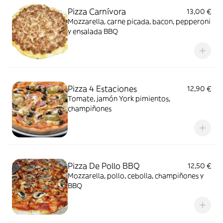
Pizza Carnívora
13,00 €
Mozzarella, carne picada, bacon, pepperoni
y ensalada BBQ
Pizza 4 Estaciones
12,90 €
Tomate, jamón York pimientos,
champiñones
Pizza De Pollo BBQ
12,50 €
Mozzarella, pollo, cebolla, champiñones y
BBQ