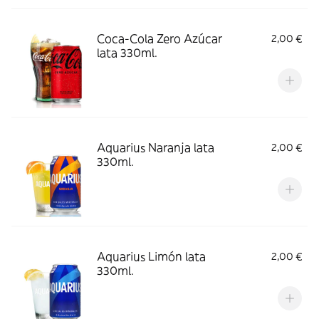
Coca-Cola Zero Azúcar
2,00 €
lata 330ml.
Aquarius Naranja lata
2,00 €
330ml.
Aquarius Limón lata
2,00 €
330ml.