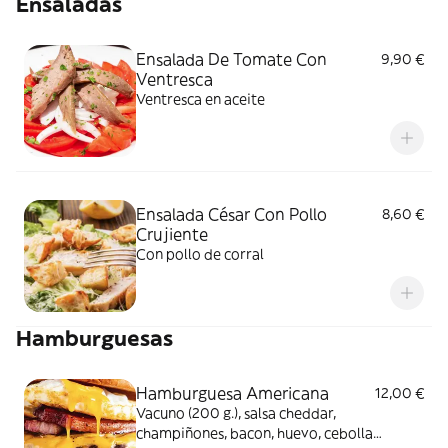
Ensaladas
Ensalada De Tomate Con
9,90 €
Ventresca
Ventresca en aceite
Ensalada César Con Pollo
8,60 €
Crujiente
Con pollo de corral
Hamburguesas
Hamburguesa Americana
12,00 €
Vacuno (200 g.), salsa cheddar,
champiñones, bacon, huevo, cebolla