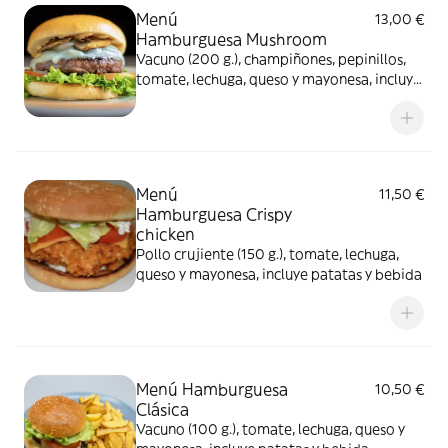
Menú
13,00 €
Hamburguesa Mushroom
Vacuno (200 g.), champiñones, pepinillos,
tomate, lechuga, queso y mayonesa, incluye
patatas y bebida
Menú
11,50 €
Hamburguesa Crispy
chicken
Pollo crujiente (150 g.), tomate, lechuga,
queso y mayonesa, incluye patatas y bebida
Menú Hamburguesa
10,50 €
Clásica
Vacuno (100 g.), tomate, lechuga, queso y