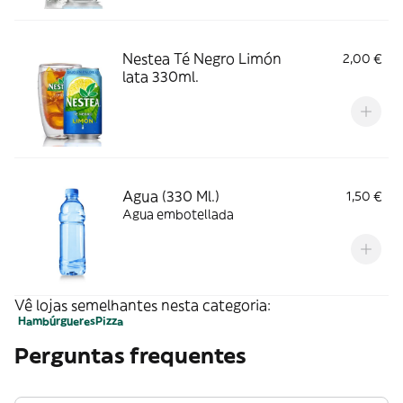
Nestea Té Negro Limón
2,00 €
lata 330ml.
Agua (330 Ml.)
1,50 €
Agua embotellada
Vê lojas semelhantes nesta categoria:
Hambúrgueres
Pizza
Perguntas frequentes