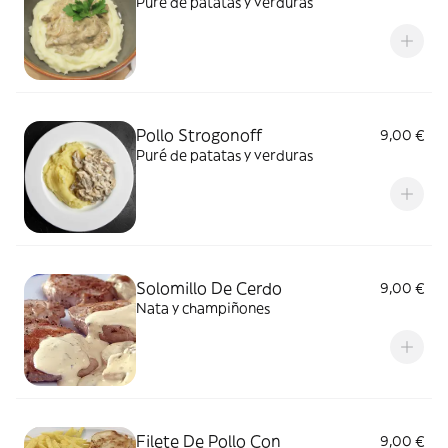
Puré de patatas y verduras
Pollo Strogonoff
9,00 €
Puré de patatas y verduras
Solomillo De Cerdo
9,00 €
Nata y champiñones
Filete De Pollo Con
9,00 €