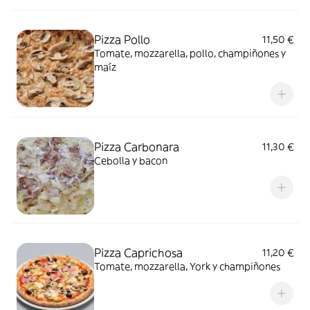
Pizza Pollo
11,50 €
Tomate, mozzarella, pollo, champiñones y
maíz
Pizza Carbonara
11,30 €
Cebolla y bacon
Pizza Caprichosa
11,20 €
Tomate, mozzarella, York y champiñones