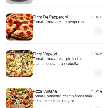
Pizza De Pepperoni
11,00 €
Tomate, mozzarella y pepperoni
Pizza Vegetal
11,00 €
Tomate, mozzarella, pimiento,
champiñones, maíz y cebolla
Pizza Vegana
11,00 €
Tomate, pimiento, champiñones maíz
cebolla y aceitunas negras