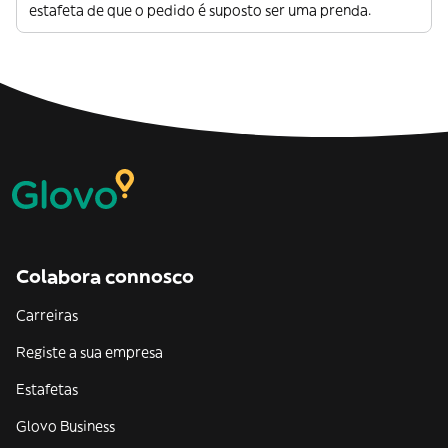
estafeta de que o pedido é suposto ser uma prenda.
Colabora connosco
Carreiras
Registe a sua empresa
Estafetas
Glovo Business