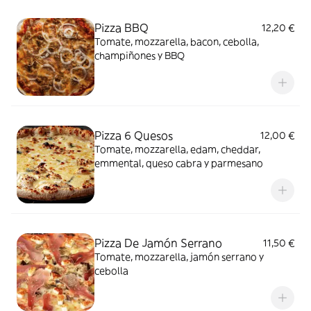
Pizza BBQ
12,20 €
Tomate, mozzarella, bacon, cebolla,
champiñones y BBQ
Pizza 6 Quesos
12,00 €
Tomate, mozzarella, edam, cheddar,
emmental, queso cabra y parmesano
Pizza De Jamón Serrano
11,50 €
Tomate, mozzarella, jamón serrano y
cebolla