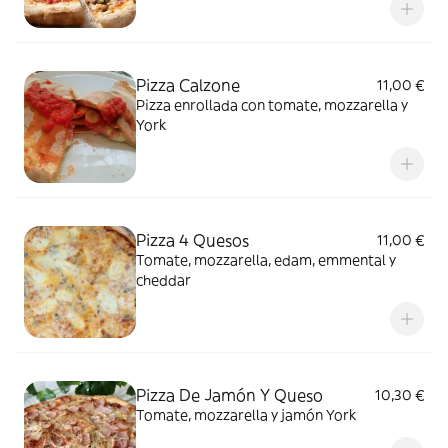
Pizza Calzone
11,00 €
Pizza enrollada con tomate, mozzarella y
York
Pizza 4 Quesos
11,00 €
Tomate, mozzarella, edam, emmental y
cheddar
Pizza De Jamón Y Queso
10,30 €
Tomate, mozzarella y jamón York