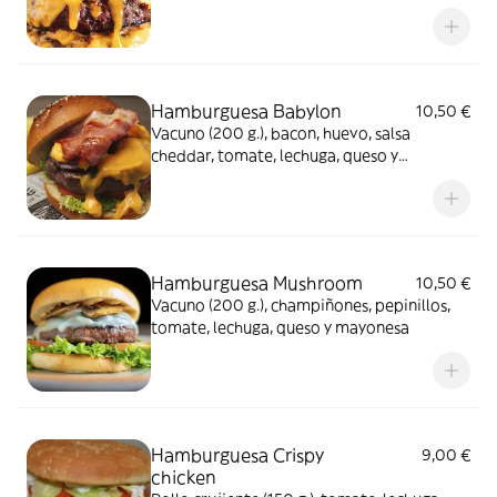
caramelizada, pepinillos, tomate, lechuga,
queso y mayonesa
Hamburguesa Babylon
10,50 €
Vacuno (200 g.), bacon, huevo, salsa
cheddar, tomate, lechuga, queso y
mayonesa
Hamburguesa Mushroom
10,50 €
Vacuno (200 g.), champiñones, pepinillos,
tomate, lechuga, queso y mayonesa
Hamburguesa Crispy
9,00 €
chicken