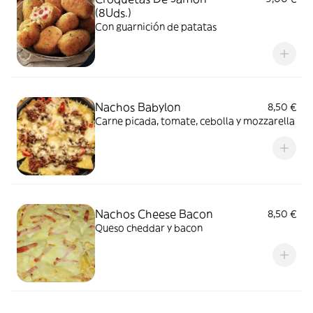
(8Uds.)
Con guarnición de patatas
Nachos Babylon
8,50 €
Carne picada, tomate, cebolla y mozzarella
Nachos Cheese Bacon
8,50 €
Queso cheddar y bacon