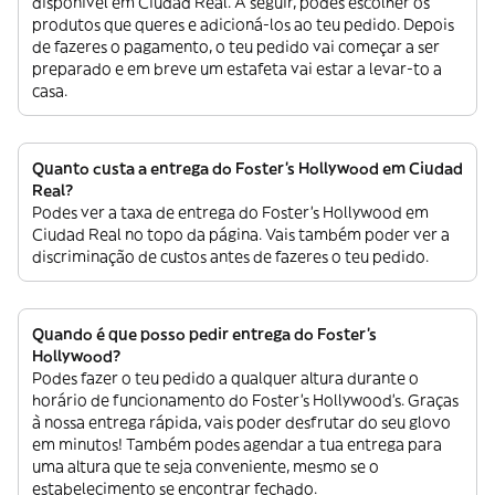
disponível em Ciudad Real. A seguir, podes escolher os
produtos que queres e adicioná-los ao teu pedido. Depois
de fazeres o pagamento, o teu pedido vai começar a ser
preparado e em breve um estafeta vai estar a levar-to a
casa.
Quanto custa a entrega do Foster's Hollywood em Ciudad
Real?
Podes ver a taxa de entrega do Foster's Hollywood em
Ciudad Real no topo da página. Vais também poder ver a
discriminação de custos antes de fazeres o teu pedido.
Quando é que posso pedir entrega do Foster's
Hollywood?
Podes fazer o teu pedido a qualquer altura durante o
horário de funcionamento do Foster's Hollywood’s. Graças
à nossa entrega rápida, vais poder desfrutar do seu glovo
em minutos! Também podes agendar a tua entrega para
uma altura que te seja conveniente, mesmo se o
estabelecimento se encontrar fechado.