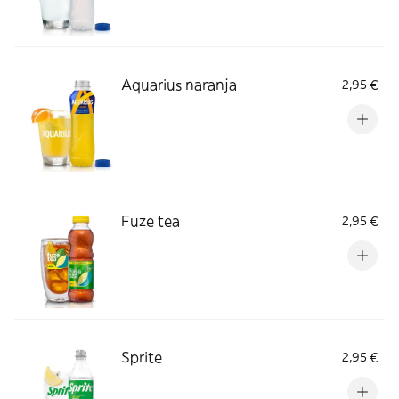
Aquarius naranja
2,95 €
Fuze tea
2,95 €
Sprite
2,95 €