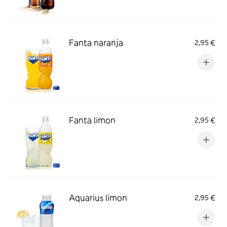
Fanta naranja
2,95 €
Fanta limon
2,95 €
Aquarius limon
2,95 €