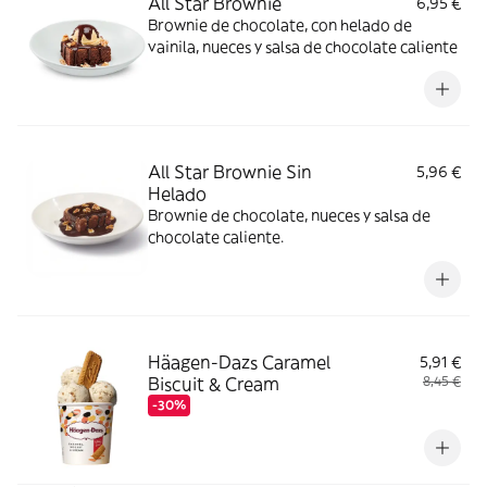
All Star Brownie
6,95 €
Brownie de chocolate, con helado de
vainila, nueces y salsa de chocolate caliente
All Star Brownie Sin
5,96 €
Helado
Brownie de chocolate, nueces y salsa de
chocolate caliente.
Häagen-Dazs Caramel
5,91 €
Biscuit & Cream
8,45 €
-30%