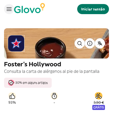
Iniciar sessão
Foster's Hollywood
Consulta la carta de alérgenos al pie de la pantalla
-30% em alguns artigos
-
93%
3,50 €
GRÁTIS