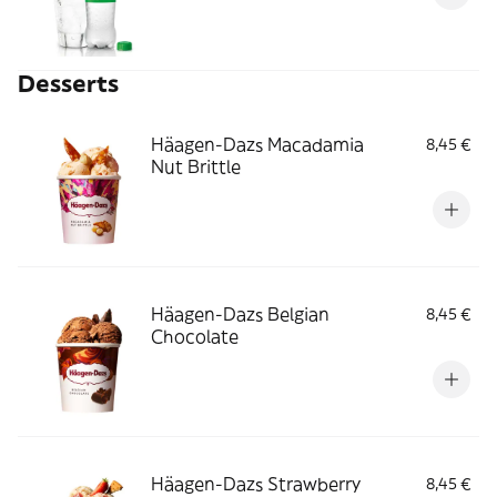
Desserts
Häagen-Dazs Macadamia
8,45 €
Nut Brittle
Häagen-Dazs Belgian
8,45 €
Chocolate
Häagen-Dazs Strawberry
8,45 €