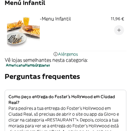
Menú Infantil
-Menu Infantil
11,96 €
Alérgenos
Vê lojas semelhantes nesta categoria:
Americana
Hambúrgueres
Perguntas frequentes
Como peço entrega do Foster's Hollywood em Ciudad
Real?
Para pedires a tua entrega do Foster's Hollywood em
Ciudad Real, só precisas de abrir o site ou app da Glovo e
clicar na categoria «RESTAURANT”». Depois, coloca a tua
morada para ver se a entrega do Foster's Hollywood está