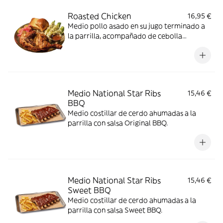
Roasted Chicken
16,95 €
Medio pollo asado en su jugo terminado a
la parrilla, acompañado de cebolla
encurtida, pepinillo y pan brioche.
Medio National Star Ribs
15,46 €
BBQ
Medio costillar de cerdo ahumadas a la
parrilla con salsa Original BBQ.
Medio National Star Ribs
15,46 €
Sweet BBQ
Medio costillar de cerdo ahumadas a la
parrilla con salsa Sweet BBQ.