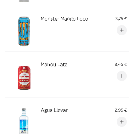
Monster Mango Loco
3,75 €
Mahou Lata
3,45 €
Agua Llevar
2,95 €