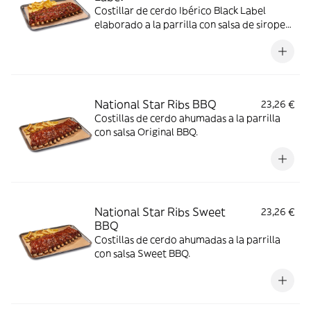
Costillar de cerdo Ibérico Black Label
elaborado a la parrilla con salsa de sirope
de arce y BBQ coronado con paleta ibérica
crujiente y cebollino.
National Star Ribs BBQ
23,26 €
Costillas de cerdo ahumadas a la parrilla
con salsa Original BBQ.
National Star Ribs Sweet
23,26 €
BBQ
Costillas de cerdo ahumadas a la parrilla
con salsa Sweet BBQ.